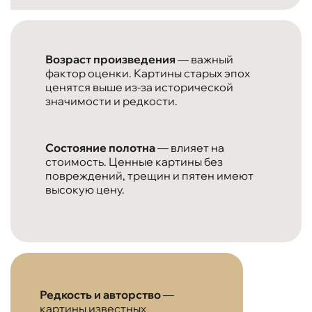
Возраст произведения
— важный
фактор оценки. Картины старых эпох
ценятся выше из-за исторической
значимости и редкости.
Состояние полотна
— влияет на
стоимость. Ценные картины без
повреждений, трещин и пятен имеют
высокую цену.
Редкость и авторство
—
картины известных