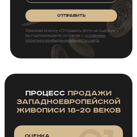
Отправить
Нажимая кнопку «Отправить фото на оценку»,
вы подтверждаете согласие с
условиями
политики конфиденциальности сайта
Процесс
продажи
западноевропейской
живописи 18–20 веков
Оценка