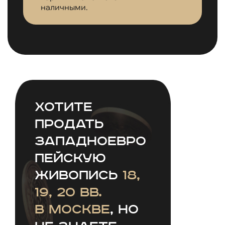
наличными.
Хотите
продать
западноевро
пейскую
живопись
18,
19, 20 вв.
в Москве
, но