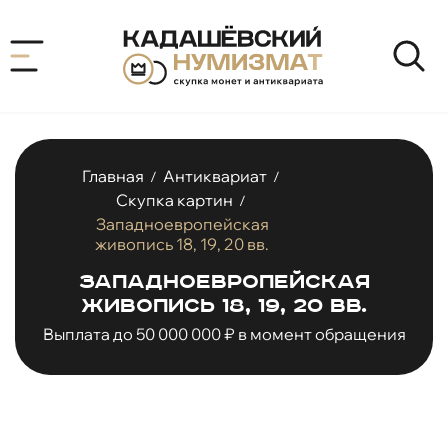
Главная
Антиквариат
/
/
Скупка картин
/
Западноевропейская
живопись 18, 19, 20 вв.
Западноевропейская
живопись 18, 19, 20 вв.
Выплата до 50 000 000 ₽ в момент обращения