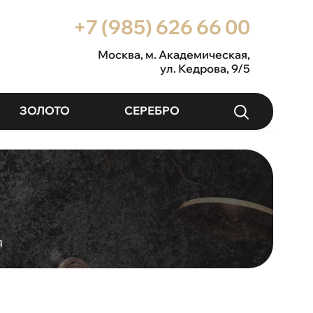
+7 (985) 626 66 00
Москва
, м. Академическая,
ул. Кедрова, 9/5
ЗОЛОТО
СЕРЕБРО
я