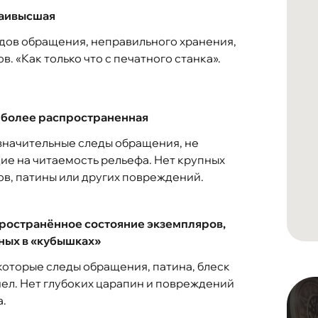
наивысшая
дов обращения, неправильного хранения,
в. «Как только что с печатного станка».
аиболее распространенная
значительные следы обращения, не
е на читаемость рельефа. Нет крупных
в, патины или других повреждений.
пространённое состояние экземпляров,
ных в «кубышках»
которые следы обращения, патина, блеск
ел. Нет глубоких царапин и повреждений
.