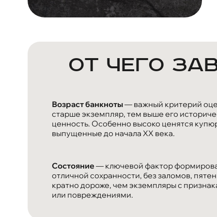
От чего за
Возраст банкноты
— важный критерий оцен
старше экземпляр, тем выше его историче
ценность. Особенно высоко ценятся купю
выпущенные до начала XX века.
Состояние
— ключевой фактор формирова
отличной сохранности, без заломов, пятен
кратно дороже, чем экземпляры с призна
или повреждениями.