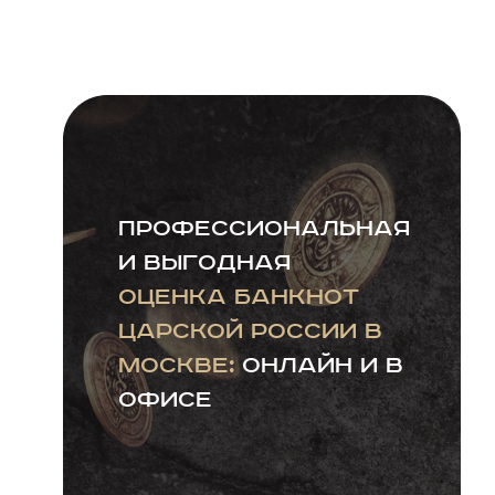
Профессиональная
и выгодная
оценка банкнот
царской России в
Москве:
онлайн и в
офисе