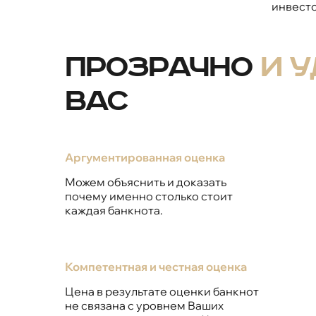
инвесто
Прозрачно
и 
вас
Аргументированная оценка
Можем объяснить и доказать
почему именно столько стоит
каждая банкнота.
Компетентная и честная оценка
Цена в результате оценки банкнот
не связана с уровнем Ваших