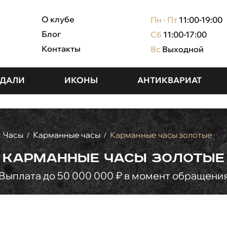
О клубе
Пн - Пт
11:00-19:00
Блог
Сб
11:00-17:00
Контакты
Вс
Выходной
ДАЛИ
ИКОНЫ
АНТИКВАРИАТ
Часы
Карманные часы
Карманные часы золотые
/
/
Карманные часы золотые
Выплата до 50 000 000 ₽ в момент обращени