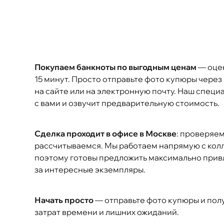
Покупаем банкноты по выгодным ценам
— оцен
15 минут. Просто отправьте фото купюры чере
на сайте или на электронную почту. Наш специ
с вами и озвучит предварительную стоимость.
Сделка проходит в офисе в Москве
: проверяем
рассчитываемся. Мы работаем напрямую с кол
поэтому готовы предложить максимально прив
за интересные экземпляры.
Начать просто
— отправьте фото купюры и пол
затрат времени и лишних ожиданий.