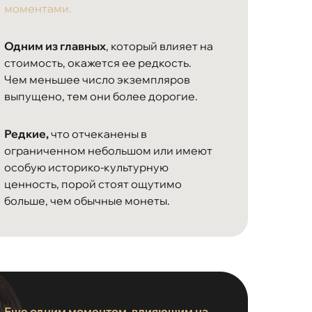
моментами.
Одним из главных
, который влияет на
стоимость, окажется ее редкость.
Чем меньшее число экземпляров
выпущено, тем они более дорогие.
Редкие,
что отчеканены в
ограниченном небольшом или имеют
особую историко-культурную
ценность, порой стоят ощутимо
больше, чем обычные монеты.
Еще одним моментом, влияющим на