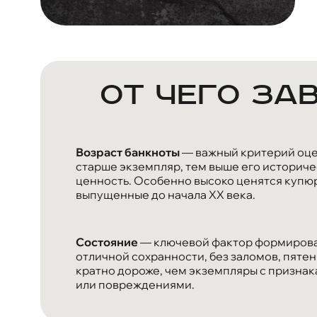
От чего за
Возраст банкноты
— важный критерий оцен
старше экземпляр, тем выше его историче
ценность. Особенно высоко ценятся купю
выпущенные до начала XX века.
Состояние
— ключевой фактор формирова
отличной сохранности, без заломов, пятен
кратно дороже, чем экземпляры с призна
или повреждениями.