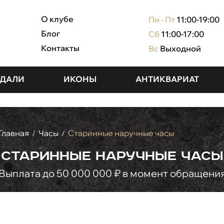
О клубе
Пн - Пт
11:00-19:00
Блог
Сб
11:00-17:00
Контакты
Вс
Выходной
ДАЛИ
ИКОНЫ
АНТИКВАРИАТ
Главная
Часы
Старинные наручные часы
/
/
Старинные наручные часы
Выплата до 50 000 000 ₽ в момент обращени