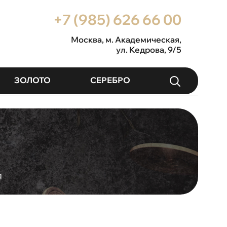
+7 (985) 626 66 00
Москва
, м. Академическая,
ул. Кедрова, 9/5
ЗОЛОТО
СЕРЕБРО
я