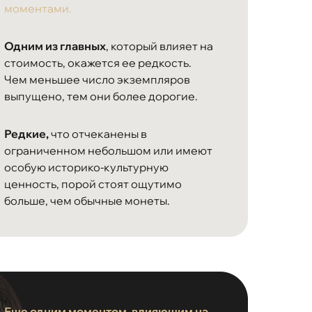
моментами.
Одним из главных
, который влияет на
стоимость, окажется ее редкость.
Чем меньшее число экземпляров
выпущено, тем они более дорогие.
Редкие,
что отчеканены в
ограниченном небольшом или имеют
особую историко-культурную
ценность, порой стоят ощутимо
больше, чем обычные монеты.
Еще одним моментом, влияющим на