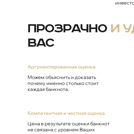
инвесто
Прозрачно
и 
вас
Аргументированная оценка
Можем объяснить и доказать
почему именно столько стоит
каждая банкнота.
Компетентная и честная оценка
Цена в результате оценки банкнот
не связана с уровнем Ваших