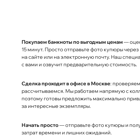
Покупаем банкноты по выгодным ценам
— оцен
15 минут. Просто отправьте фото купюры чере
на сайте или на электронную почту. Наш специ
с вами и озвучит предварительную стоимость.
Сделка проходит в офисе в Москве
: проверяем
рассчитываемся. Мы работаем напрямую с кол
поэтому готовы предложить максимально прив
за интересные экземпляры.
Начать просто
— отправьте фото купюры и пол
затрат времени и лишних ожиданий.