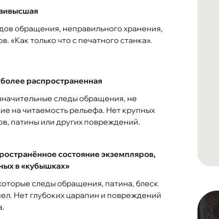
наивысшая
дов обращения, неправильного хранения,
в. «Как только что с печатного станка».
аиболее распространенная
значительные следы обращения, не
е на читаемость рельефа. Нет крупных
в, патины или других повреждений.
пространённое состояние экземпляров,
ных в «кубышках»
которые следы обращения, патина, блеск
ел. Нет глубоких царапин и повреждений
.