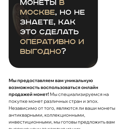
монеты
в
Москве
, но не
знаете, как
это сделать
оперативно и
выгодно
?
Мы предоставляем вам уникальную
возможность воспользоваться онлайн
продажей монет!
Мы специализируемся на
покупке монет различных стран и эпох.
Независимо от того, являются ли ваши монеты
антикварными, коллекционными,
инвестиционными, мы готовы предложить вам
высокую цену за каждую из них.