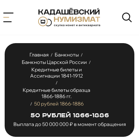
Главная
Банкноты
/
/
Банкноты Царской России
/
Кредитные билеты и
Ассигнации 1841-1912
/
Кредитные билеты образца
1866-1886 гг.
50 рублей 1866-1886
/
50 рублей 1866-1886
Выплата до 50 000 000 ₽ в момент обращения