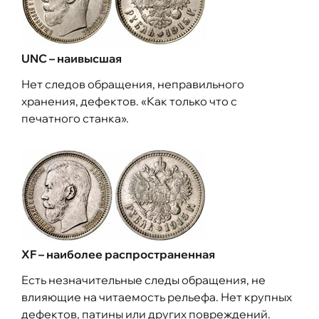
UNC – наивысшая
Нет следов обращения, неправильного
хранения, дефектов. «Как только что с
печатного станка».
XF – наиболее распространенная
Есть незначительные следы обращения, не
влияющие на читаемость рельефа. Нет крупных
дефектов, патины или других повреждений.