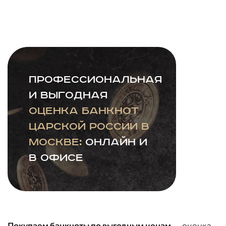
Профессиональная
и выгодная
оценка банкнот
царской России в
Москве:
онлайн и
в офисе
Покупаем банкноты по выгодным ценам
— оценка