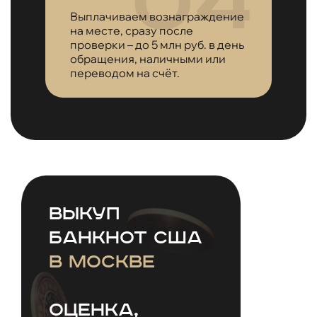
Выплачиваем вознаграждение
на месте, сразу после
проверки – до 5 млн руб. в день
обращения, наличными или
переводом на счёт.
Выкуп
банкнот США
в Москве
оценка,