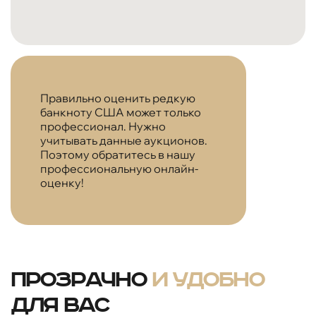
Правильно оценить редкую
банкноту США может только
профессионал. Нужно
учитывать данные аукционов.
Поэтому обратитесь в нашу
профессиональную онлайн-
оценку!
Прозрачно
и удобно
для вас