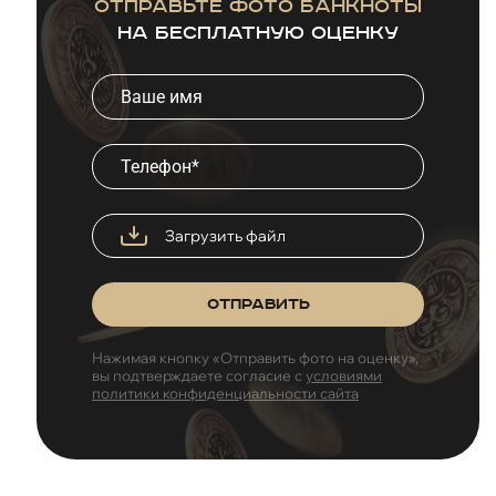
Отправьте фото банкноты
на бесплатную оценку
Загрузить файл
Отправить
Нажимая кнопку «Отправить фото на оценку»,
вы подтверждаете согласие с
условиями
политики конфиденциальности сайта