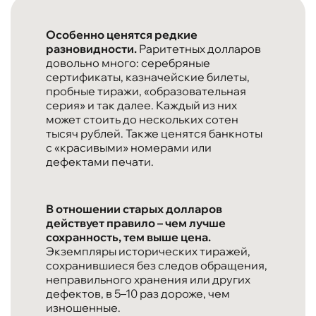
Особенно ценятся редкие
разновидности.
Раритетных долларов
довольно много: серебряные
сертификаты, казначейские билеты,
пробные тиражи, «образовательная
серия» и так далее. Каждый из них
может стоить до нескольких сотен
тысяч рублей. Также ценятся банкноты
с «красивыми» номерами или
дефектами печати.
В отношении старых долларов
действует правило – чем лучше
сохранность, тем выше цена.
Экземпляры исторических тиражей,
сохранившиеся без следов обращения,
неправильного хранения или других
дефектов, в 5–10 раз дороже, чем
изношенные.