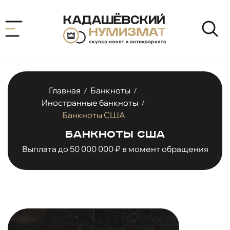
Главная
Банкноты
/
/
Иностранные банкноты
/
Банкноты США
Банкноты США
Выплата до 50 000 000 ₽ в момент обращения