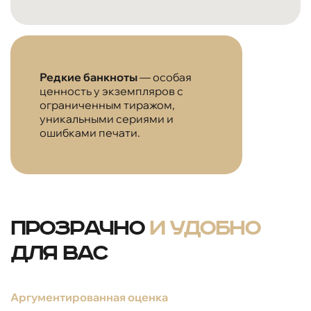
Редкие банкноты
— особая
ценность у экземпляров с
ограниченным тиражом,
уникальными сериями и
ошибками печати.
Прозрачно
и удобно
для вас
Аргументированная оценка