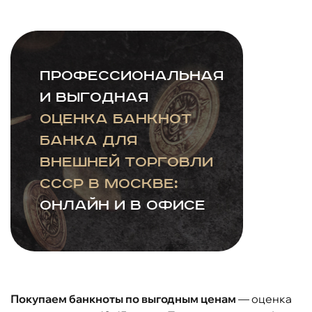
Профессиональная
и выгодная
оценка банкнот
Банка для
внешней торговли
СССР в Москве:
онлайн и в офисе
Покупаем банкноты по выгодным ценам
— оценка