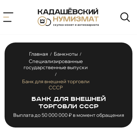
Главная
Банкноты
/
/
Специализированные
государственные выпуски
/
Банк для внешней торговли
СССР
Банк для внешней
торговли СССР
Выплата до 50 000 000 ₽ в момент обращения