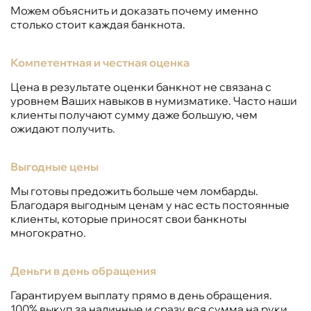
Можем объяснить и доказать почему именно
столько стоит каждая банкнота.
Компетентная и честная оценка
Цена в результате оценки банкнот не связана с
уровнем Ваших навыков в нумизматике. Часто наши
клиенты получают сумму даже большую, чем
ожидают получить.
Выгодные цены
Мы готовы предожить больше чем ломбарды.
Благодаря выгодным ценам у нас есть постоянные
клиенты, которые приносят свои банкноты
многократно.
Деньги в день обращения
Гарантируем выплату прямо в день обращения.
100% выкуп за наличные и сразу вся сумма на руки.