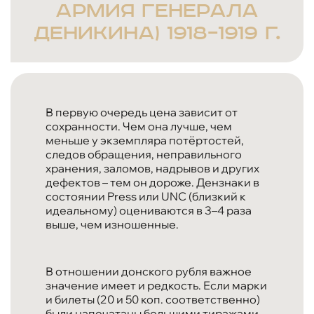
армия генерала
Деникина) 1918–1919 г.
В первую очередь цена зависит от
сохранности. Чем она лучше, чем
меньше у экземпляра потёртостей,
следов обращения, неправильного
хранения, заломов, надрывов и других
дефектов – тем он дороже. Дензнаки в
состоянии Press или UNC (близкий к
идеальному) оцениваются в 3–4 раза
выше, чем изношенные.
В отношении донского рубля важное
значение имеет и редкость. Если марки
и билеты (20 и 50 коп. соответственно)
были напечатаны большими тиражами,