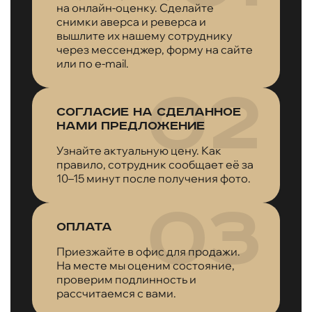
на онлайн-оценку. Сделайте
снимки аверса и реверса и
вышлите их нашему сотруднику
через мессенджер, форму на сайте
или по e-mail.
Согласие на сделанное
нами предложение
Узнайте актуальную цену. Как
правило, сотрудник сообщает её за
10–15 минут после получения фото.
Оплата
Приезжайте в офис для продажи.
На месте мы оценим состояние,
проверим подлинность и
рассчитаемся с вами.