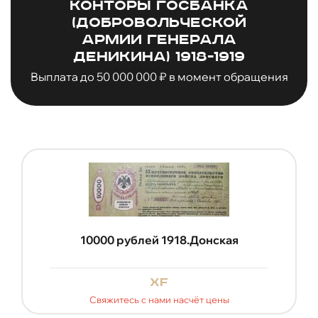
конторы Госбанка
(Добровольческой
армии генерала
Деникина) 1918-1919
Выплата до 50 000 000 ₽ в момент обращения
10000 рублей 1918.Донская
xf
Свяжитесь с нами насчёт цены