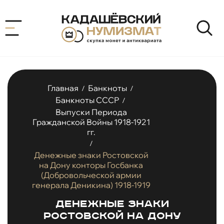
Главная
Банкноты
/
/
Банкноты СССР
/
Выпуски Периода
Гражданской Войны 1918-1921
гг.
/
Денежные знаки Ростовской
на Дону конторы Госбанка
(Добровольческой армии
генерала Деникина) 1918-1919
Денежные знаки
Ростовской на Дону