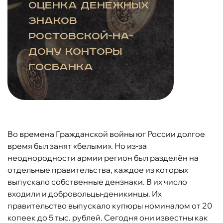
оценка денежных
знаков
Ростовской-на-
Дону конторы
Госбанка
Во времена Гражданской войны юг России долгое
время был занят «белыми». Но из-за
неоднородности армии регион был разделён на
отдельные правительства, каждое из которых
выпускало собственные дензнаки. В их число
входили и добровольцы-деникинцы. Их
правительство выпускало купюры номиналом от 20
копеек до 5 тыс. рублей. Сегодня они известны как