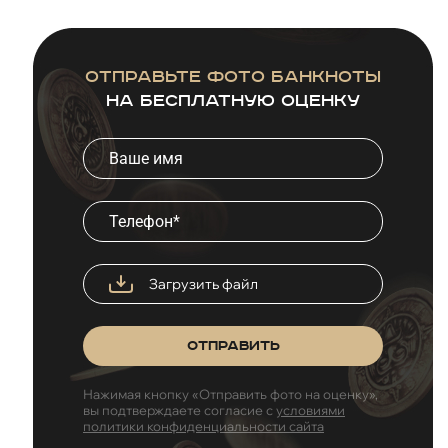
Отправьте фото банкноты
на бесплатную оценку
Загрузить файл
Отправить
Нажимая кнопку «Отправить фото на оценку»,
вы подтверждаете согласие с
условиями
политики конфиденциальности сайта