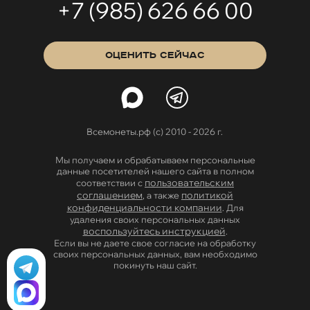
+7 (985) 626 66 00
ОЦЕНИТЬ СЕЙЧАС
Всемонеты.рф (с) 2010 - 2026 г.
Мы получаем и обрабатываем персональные
данные посетителей нашего сайта в полном
пользовательским
соответствии с
соглашением
политикой
, а также
конфиденциальности компании
. Для
удаления своих персональных данных
воспользуйтесь инструкцией
.
Если вы не даете свое согласие на обработку
своих персональных данных, вам необходимо
покинуть наш сайт.