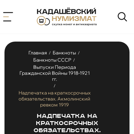
Главная
Банкноты
/
/
Банкноты СССР
/
Выпуски Периода
Гражданской Войны 1918-1921
гг.
/
Надпечатка на краткосрочных
обязательствах. Акмолинский
ревком 1919
Надпечатка на
краткосрочных
обязательствах.