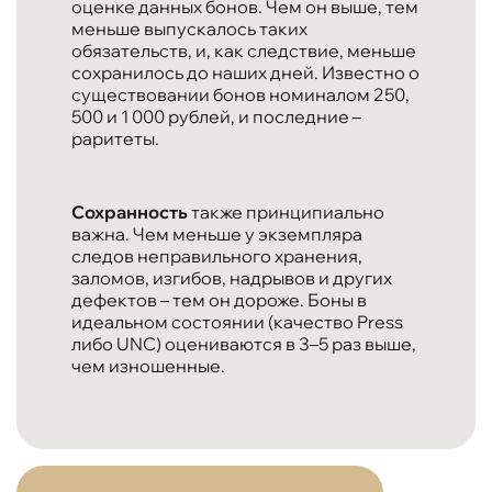
оценке данных бонов. Чем он выше, тем
меньше выпускалось таких
обязательств, и, как следствие, меньше
сохранилось до наших дней. Известно о
существовании бонов номиналом 250,
500 и 1 000 рублей, и последние –
раритеты.
Сохранность
также принципиально
важна. Чем меньше у экземпляра
следов неправильного хранения,
заломов, изгибов, надрывов и других
дефектов – тем он дороже. Боны в
идеальном состоянии (качество Press
либо UNC) оцениваются в 3–5 раз выше,
чем изношенные.