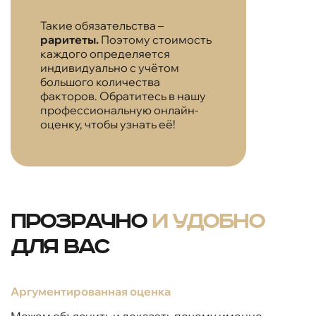
Такие обязательства –
раритеты.
Поэтому стоимость
каждого определяется
индивидуально с учётом
большого количества
факторов. Обратитесь в нашу
профессиональную онлайн-
оценку, чтобы узнать её!
Прозрачно
и удобно
для вас
Аргументированная оценка
Можем объяснить и доказать почему именно