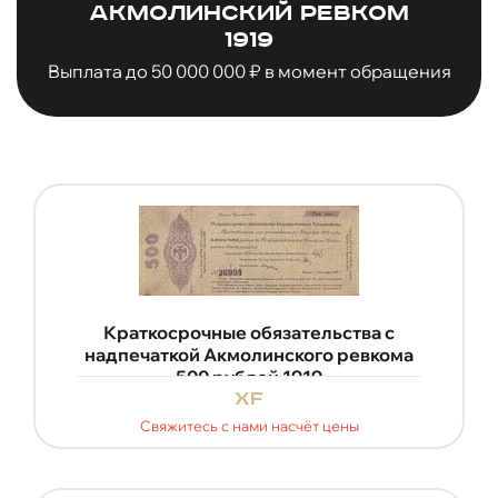
Акмолинский ревком
1919
Выплата до 50 000 000 ₽ в момент обращения
Краткосрочные обязательства с
надпечаткой Акмолинского ревкома
500 рублей 1919
xf
Свяжитесь с нами насчёт цены