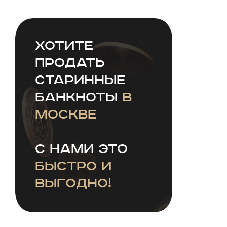
Хотите
продать
старинные
банкноты
в
Москве
С нами это
быстро и
выгодно!