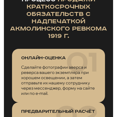
краткосрочных
обязательств с
надпечаткой
Акмолинского ревкома
1919 г.
Онлайн-оценка
Сделайте фотографии аверса и
реверса вашего экземпляра при
хорошем освещении, а затем
отправьте их нашему сотруднику
через мессенджер, форму на сайте
или по e-mail.
Предварительный расчёт