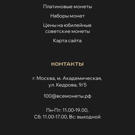
Платиновые монеты
Наборы монет
Цены на юбилейные
советские монеты
Карта сайта
Контакты
г. Москва, м. Академическая,
ул. Кедрова, 9/5
100@всемонеты.рф
Пн-Пт: 11.00-19.00,
Сб: 11.00-17.00, Вс: выходной