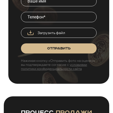
Загрузить файл
Отправить
Нажимая кнопку «Отправить фото на оценку»,
вы подтверждаете согласие с
условиями
политики конфиденциальности сайта
Процесс
продажи