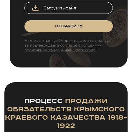
Загрузить файл
Отправить
Нажимая кнопку «Отправить фото на оценку»,
вы подтверждаете согласие с
условиями
политики конфиденциальности сайта
Процесс
продажи
обязательств Крымского
краевого казачества 1918–
1922