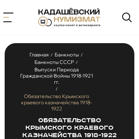
Главная
Банкноты
/
/
Банкноты СССР
/
Выпуски Периода
Гражданской Войны 1918-1921
гг.
/
Обязательство Крымского
краевого казначейства 1918-
1922
Обязательство
Крымского краевого
казначейства 1918-1922