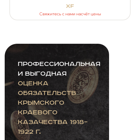
xf
Свяжитесь с нами насчёт цены
Профессиональная
и выгодная
оценка
обязательств
Крымского
краевого
казачества 1918–
1922 г.