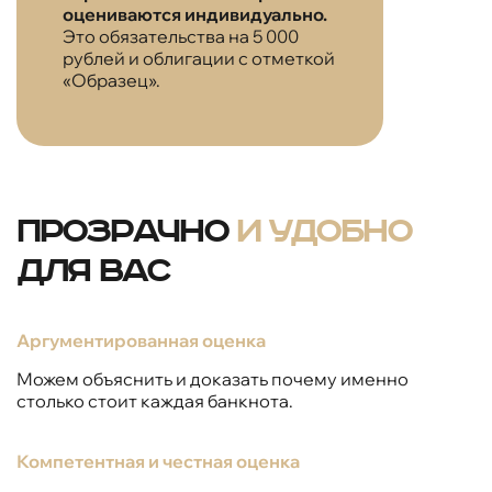
оцениваются индивидуально.
Это обязательства на 5 000
рублей и облигации с отметкой
«Образец».
Прозрачно
и удобно
для вас
Аргументированная оценка
Можем объяснить и доказать почему именно
столько стоит каждая банкнота.
Компетентная и честная оценка