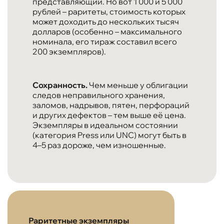
представляющий. Но вот 1 000 и 5 000
рублей – раритеты, стоимость которых
может доходить до нескольких тысяч
долларов (особенно – максимального
номинала, его тираж составил всего
200 экземпляров).
Сохранность.
Чем меньше у облигации
следов неправильного хранения,
заломов, надрывов, пятен, перфораций
и других дефектов – тем выше её цена.
Экземпляры в идеальном состоянии
(категория Press или UNC) могут быть в
4–5 раз дороже, чем изношенные.
Раритетные экземпляры