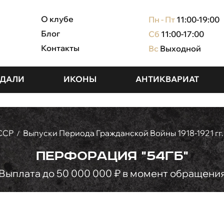
О клубе
Пн - Пт
11:00-19:00
Блог
Сб
11:00-17:00
Контакты
Вс
Выходной
ДАЛИ
ИКОНЫ
АНТИКВАРИАТ
ССР
Выпуски Периода Гражданской Войны 1918-1921 гг.
/
Перфорация "54ГБ"
Выплата до 50 000 000 ₽ в момент обращени