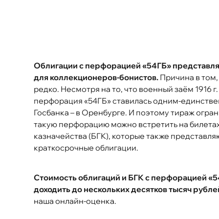
Облигации с перфорацией «54ГБ» представл
для коллекционеров-бонистов.
Причина в том,
редко. Несмотря на то, что военный заём 1916 г
перфорация «54ГБ» ставилась одним-единств
Госбанка – в Оренбурге. И поэтому тираж огран
такую перфорацию можно встретить на билета
казначейства (БГК), которые также представля
краткосрочные облигации.
Стоимость облигаций и БГК с перфорацией «5
доходить до нескольких десятков тысяч рубле
наша онлайн-оценка.