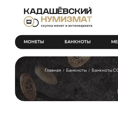
МОНЕТЫ
БАНКНОТЫ
МЕ
Главная
Банкноты
Банкноты С
/
/