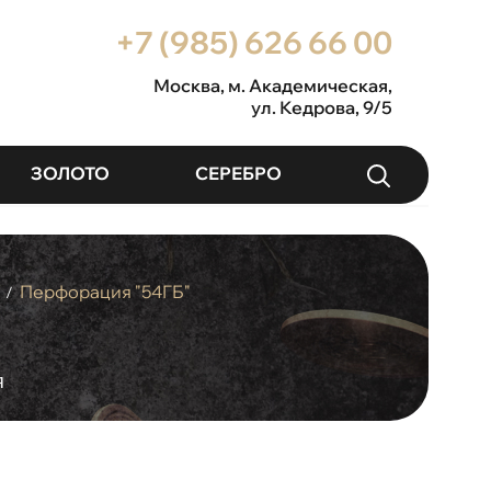
+7 (985) 626 66 00
Москва
, м. Академическая,
ул. Кедрова, 9/5
ЗОЛОТО
СЕРЕБРО
Перфорация "54ГБ"
/
я