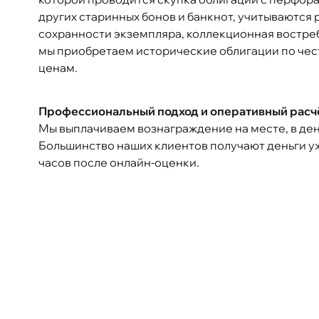
других старинных бонов и банкнот, учитываются 
сохранности экземпляра, коллекционная востре
мы приобретаем исторические облигации по че
ценам.
Профессиональный подход и оперативный расчё
Мы выплачиваем вознаграждение на месте, в ден
Большинство наших клиентов получают деньги у
часов после онлайн-оценки.