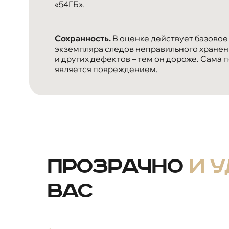
«54ГБ».
Сохранность.
В оценке действует базовое
экземпляра следов неправильного хранени
и других дефектов – тем он дороже. Сама 
является повреждением.
Прозрачно
и 
вас