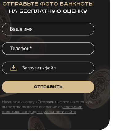
Отправьте фото банкноты
на бесплатную оценку
Загрузить файл
Отправить
Нажимая кнопку «Отправить фото на оценку»,
вы подтверждаете согласие с
условиями
политики конфиденциальности сайта