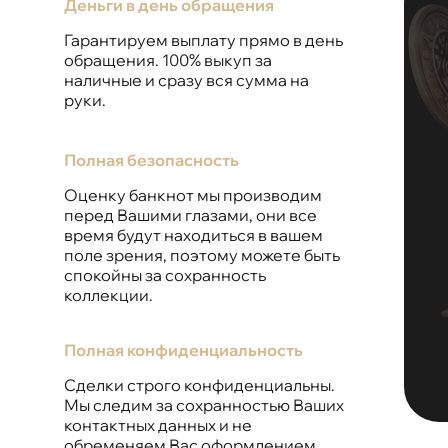
Деньги в день обращения
Гарантируем выплату прямо в день
обращения. 100% выкуп за
наличные и сразу вся сумма на
руки.
Полная безопасность
Оценку банкнот мы производим
перед Вашими глазами, они все
время будут находиться в вашем
поле зрения, поэтому можете быть
спокойны за сохранность
коллекции.
Полная конфиденциальность
Сделки строго конфиденциальны.
Мы следим за сохранностью Ваших
контактных данных и не
обременяем Вас оформлением