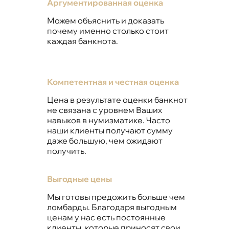
Аргументированная оценка
Можем объяснить и доказать
почему именно столько стоит
каждая банкнота.
Компетентная и честная оценка
Цена в результате оценки банкнот
не связана с уровнем Ваших
навыков в нумизматике. Часто
наши клиенты получают сумму
даже большую, чем ожидают
получить.
Выгодные цены
Мы готовы предожить больше чем
ломбарды. Благодаря выгодным
ценам у нас есть постоянные
клиенты, которые приносят свои