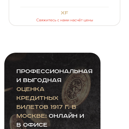
xf
Свяжитесь с нами насчёт цены
Профессиональная
и выгодная
оценка
кредитных
билетов 1917 г. в
Москве:
онлайн и
в офисе