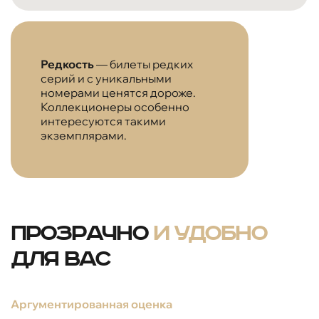
Редкость
— билеты редких
серий и с уникальными
номерами ценятся дороже.
Коллекционеры особенно
интересуются такими
экземплярами.
Прозрачно
и удобно
для вас
Аргументированная оценка