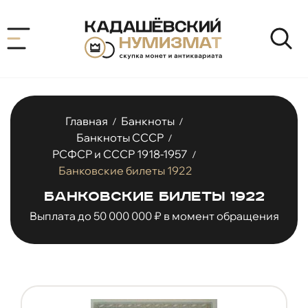
Главная
Банкноты
/
/
Банкноты СССР
/
РСФСР и СССР 1918-1957
/
Банковские билеты 1922
Банковские билеты 1922
Выплата до 50 000 000 ₽ в момент обращения