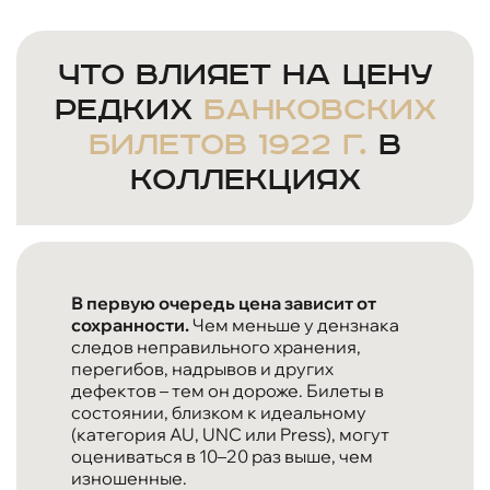
Что влияет на цену
редких
банковских
билетов 1922 г.
в
коллекциях
В первую очередь цена зависит от
сохранности.
Чем меньше у дензнака
следов неправильного хранения,
перегибов, надрывов и других
дефектов – тем он дороже. Билеты в
состоянии, близком к идеальному
(категория AU, UNC или Press), могут
оцениваться в 10–20 раз выше, чем
изношенные.