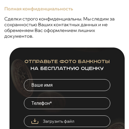
Полная конфиденциальность
Сделки строго конфиденциальны. Мы следим за
сохранностью Ваших контактных данных и не
обременяем Вас оформлением лишних
документов.
Отправьте фото банкноты
на бесплатную оценку
Загрузить файл