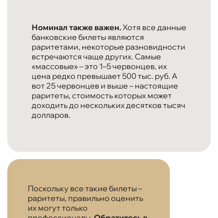
Номинал также важен.
Хотя все данные
банковские билеты являются
раритетами, некоторые разновидности
встречаются чаще других. Самые
«массовые» – это 1–5 червонцев, их
цена редко превышает 500 тыс. руб. А
вот 25 червонцев и выше – настоящие
раритеты, стоимость которых может
доходить до нескольких десятков тысяч
долларов.
Поскольку все такие билеты –
раритеты, правильно оценить
их могут только
профессионалы.
Обратитесь в