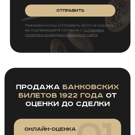
Отправить
Нажимая кнопку «Отправить фото на оценку»,
вы подтверждаете согласие с
условиями
политики конфиденциальности сайта
Продажа
банковских
билетов 1922 года
от
оценки до сделки
Онлайн-оценка