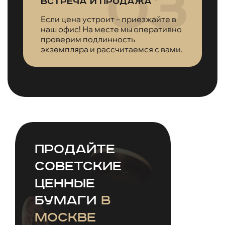
Встреча и продажа
Если цена устроит – приезжайте в
наш офис! На месте мы оперативно
проверим подлинность
экземпляра и рассчитаемся с вами.
Продайте
советские
ценные
бумаги
в
Москве