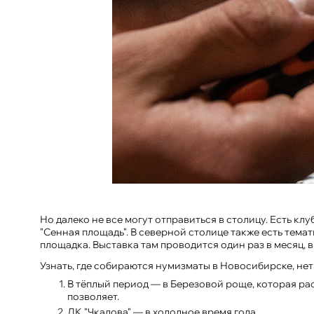
Но далеко не все могут отправиться в столицу. Есть к
"Сенная площадь". В северной столице также есть тема
площадка. Выставка там проводится один раз в месяц, в
Узнать, где собираются нумизматы в Новосибирске, нет
В тёплый период — в Березовой роще, которая рас
позволяет.
ДК "Чкалова" — в холодное время года.