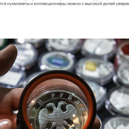
тся нумизматы и коллекционеры, можно с высокой долей уверен
х