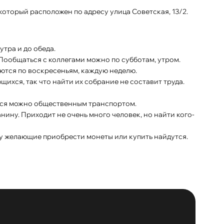
который расположен по адресу улица Советская, 13/2.
тра и до обеда.
Пообщаться с коллегами можно по субботам, утром.
ются по воскресеньям, каждую неделю.
ихся, так что найти их собрание не составит труда.
ться можно общественным транспортом.
нину. Приходит не очень много человек, но найти кого-
му желающие приобрести монеты или купить найдутся.