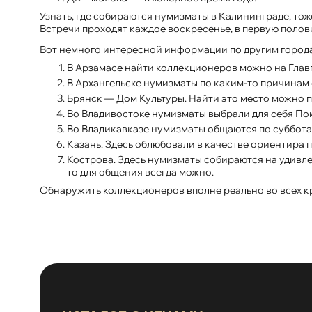
Узнать, где собираются нумизматы в Калининграде, тож
Встречи проходят каждое воскресенье, в первую полов
Вот немного интересной информации по другим город
В Арзамасе найти коллекционеров можно на Главп
В Архангельске нумизматы по каким-то причинам 
Брянск — Дом Культуры. Найти это место можно п
Во Владивостоке нумизматы выбрали для себя Пок
Во Владикавказе нумизматы общаются по суббот
Казань. Здесь облюбовали в качестве ориентира
Кострова. Здесь нумизматы собираются на удивлен
то для общения всегда можно.
Обнаружить коллекционеров вполне реально во всех кр