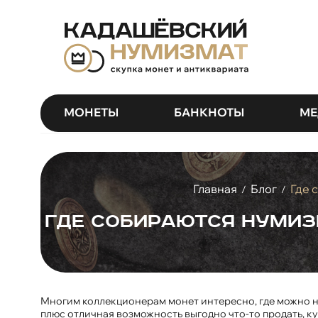
МОНЕТЫ
БАНКНОТЫ
МЕ
Главная
Блог
Где 
/
/
Где собираются нумиз
Многим коллекционерам монет интересно, где можно най
плюс отличная возможность выгодно что-то продать, ку