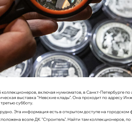
луб коллекционеров, включая нумизматов, в Санкт-Петербурге по
тическая выставка "Невские клады". Она проходит по адресу Ин
 третью субботу.
рудно. Эта информация есть в открытом доступе на городском 
положена возле ДК "Строитель". Найти там коллекционеров, по