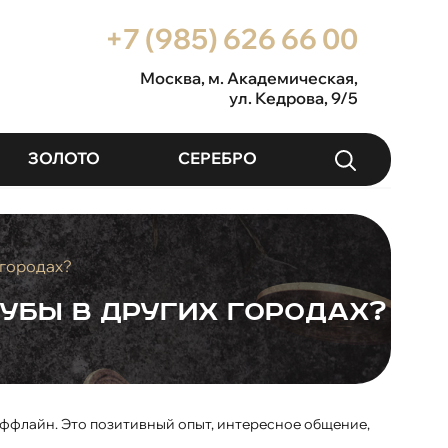
+7 (985) 626 66 00
Москва
, м. Академическая,
ул. Кедрова, 9/5
ЗОЛОТО
СЕРЕБРО
 городах?
убы в других городах?
 оффлайн. Это позитивный опыт, интересное общение,