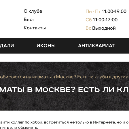
О клубе
Пн - Пт
11:00-19:00
Блог
Сб
11:00-17:00
Контакты
Вс
Выходной
ДАЛИ
ИКОНЫ
АНТИКВАРИАТ
собираются нумизматы в Москве? Есть ли клубы в других
маты в Москве? Есть ли кл
ти коллег по хобби, встретиться не только в Интернете, но и
пить или обменять.