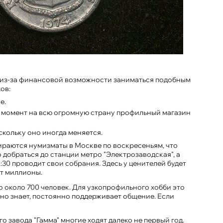
 — из-за финансовой возможности заниматься подобным
ов:
е.
тот момент на всю огромную страну профильный магазин
скольку оно иногда меняется.
бираются нумизматы в Москве по воскресеньям, что
 добраться до станции метро "Электрозаводская", а
:30 проводит свои собрания. Здесь у ценителей будет
т миллионы.
о около 700 человек. Для узкопрофильного хобби это
сно знает, постоянно поддерживает общение. Если
 завода "Гамма" многие ходят далеко не первый год.