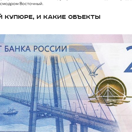
осмодром Восточный.
й купюре, и какие объекты