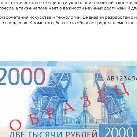
но-технического потенциала и укреплению позиций в космичес
ресса, а также напоминает о важности научных достижений дл
ом сочетания искусства и технологий. Ее дизайн разработан с
 от подделок. Кроме того, банкнота обладает рядом элементов