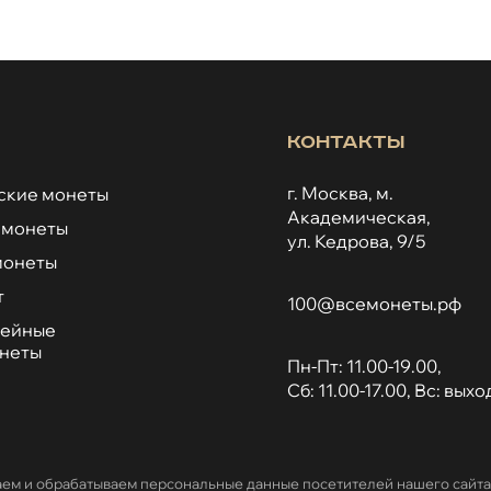
Контакты
г. Москва, м.
ские монеты
Академическая,
 монеты
ул. Кедрова, 9/5
монеты
т
100@всемонеты.рф
лейные
онеты
Пн-Пт: 11.00-19.00,
Сб: 11.00-17.00, Вс: вых
ем и обрабатываем персональные данные посетителей нашего сайта 