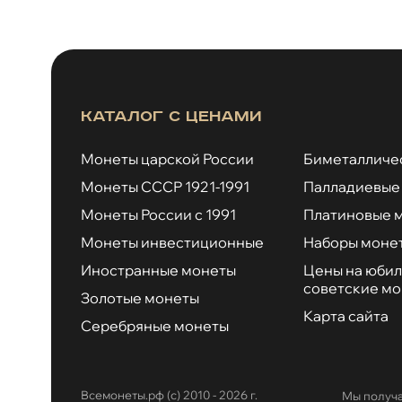
Каталог с ценами
Монеты царской России
Биметалличе
Монеты СССР 1921-1991
Палладиевые
Монеты России с 1991
Платиновые 
Монеты инвестиционные
Наборы моне
Иностранные монеты
Цены на юби
советские м
Золотые монеты
Карта сайта
Серебряные монеты
Всемонеты.рф (с) 2010 - 2026 г.
Мы получа