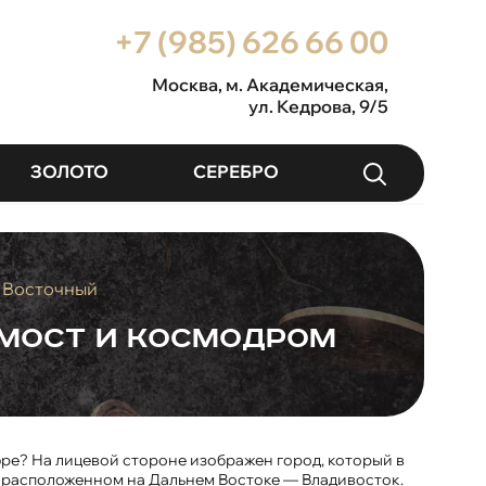
+7 (985) 626 66 00
Москва
, м. Академическая,
ул. Кедрова, 9/5
ЗОЛОТО
СЕРЕБРО
м Восточный
 мост и космодром
юре? На лицевой стороне изображен город, который в
, расположенном на Дальнем Востоке — Владивосток.