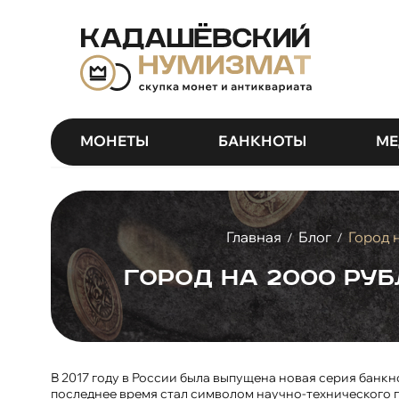
МОНЕТЫ
БАНКНОТЫ
МЕ
Главная
Блог
Город 
/
/
Город на 2000 ру
В 2017 году в России была выпущена новая серия банк
последнее время стал символом научно-технического п