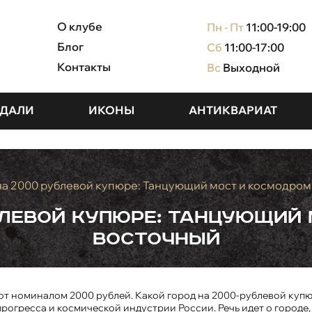
О клубе
Пн - Пт
11:00-19:00
Блог
Сб
11:00-17:00
Контакты
Вс
Выходной
ДАЛИ
ИКОНЫ
АНТИКВАРИАТ
на 2000 рублевой купюре: Танцующий мост и космодро
блевой купюре: Танцующий
Восточный
нот номиналом 2000 рублей. Какой город на 2000-рублевой куп
рогресса и космической индустрии России. Речь идет о городе