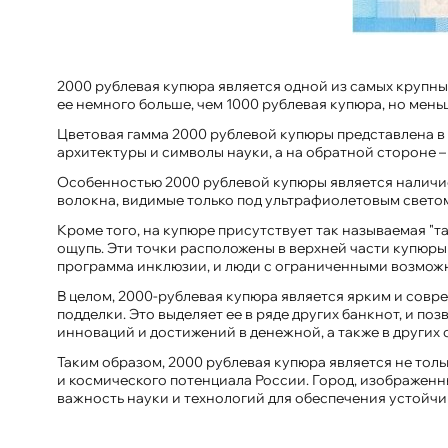
2000 рублевая купюра является одной из самых крупных
ее немного больше, чем 1000 рублевая купюра, но мень
Цветовая гамма 2000 рублевой купюры представлена в 
архитектуры и символы науки, а на обратной стороне 
Особенностью 2000 рублевой купюры является наличие 
волокна, видимые только под ультрафиолетовым светом
Кроме того, на купюре присутствует так называемая "
ощупь. Эти точки расположены в верхней части купюры
программа инклюзии, и люди с ограниченными возмож
В целом, 2000-рублевая купюра является ярким и сов
подделки. Это выделяет ее в ряде других банкнот, и по
инноваций и достижений в денежной, а также в других 
Таким образом, 2000 рублевая купюра является не тол
и космического потенциала России. Город, изображенн
важность науки и технологий для обеспечения устойчи