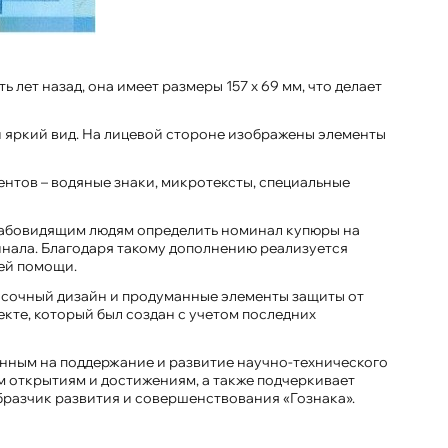
лет назад, она имеет размеры 157 х 69 мм, что делает
и яркий вид. На лицевой стороне изображены элементы
нтов – водяные знаки, микротексты, специальные
 слабовидящим людям определить номинал купюры на
инала. Благодаря такому дополнению реализуется
ей помощи.
асочный дизайн и продуманные элементы защиты от
екте, который был создан с учетом последних
енным на поддержание и развитие научно-технического
м открытиям и достижениям, а также подчеркивает
бразчик развития и совершенствования «Гознака».