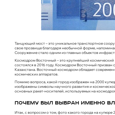
Танцующий мост – это уникальное транспортное сооруж
свое прозвище благодаря необычной форме, напоминающ
Сооружение стало одним из главных объектов инфрастр
Космодром Восточный – это крупнейший космический це
состоялся в 2016 году. Космодром Восточный призван
Казахстана. Восточный космодром обладает современн
космических аппаратов.
Помимо вопроса, какой город изображен на 2000 купюр
изображены символы научного развития и космической 
основных ракет-носителей, используемых на космодро
Почему был выбран именно В
Итак, с вопросом о том, фото какого города на купюре