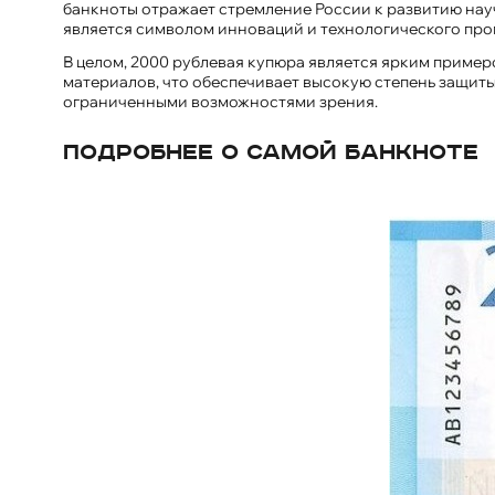
банкноты отражает стремление России к развитию науч
является символом инноваций и технологического прог
В целом, 2000 рублевая купюра является ярким пример
материалов, что обеспечивает высокую степень защиты
ограниченными возможностями зрения.
Подробнее о самой банкноте