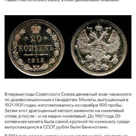
В первые годы Советского Союза денежный знак чеканился
по дореволюционным стандартам. Монеты, выпущенные в
1921-1931 годах, изготавливались из серебра 900 пробы.
Затем этот драгоценный металл заменили на никелевый
сплав, а после – и на медно-никелевый. До 1961 года 20-
копеечная монета была самой крупной по номиналу среди
выпускающихся в СССР, рубли были банкнотами.
В 1991 году от всех копеечных монет пришлось отказаться.