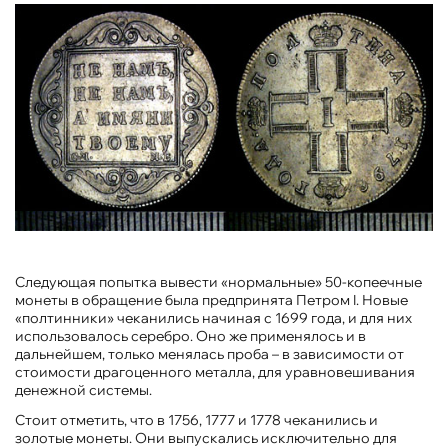
Следующая попытка вывести «нормальные» 50-копеечные
монеты в обращение была предпринята Петром I. Новые
«полтинники» чеканились начиная с 1699 года, и для них
использовалось серебро. Оно же применялось и в
дальнейшем, только менялась проба – в зависимости от
стоимости драгоценного металла, для уравновешивания
денежной системы.
Стоит отметить, что в 1756, 1777 и 1778 чеканились и
золотые монеты. Они выпускались исключительно для