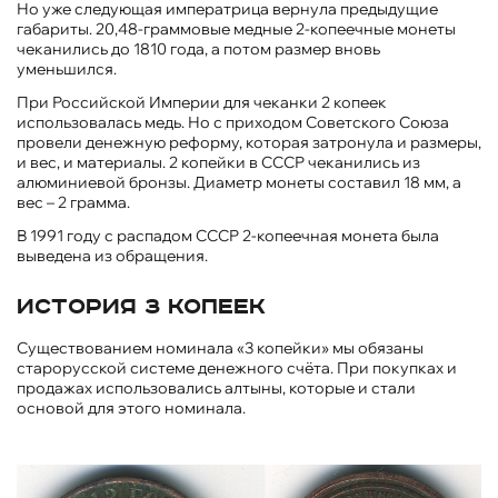
Но уже следующая императрица вернула предыдущие
габариты. 20,48-граммовые медные 2-копеечные монеты
чеканились до 1810 года, а потом размер вновь
уменьшился.
При Российской Империи для чеканки 2 копеек
использовалась медь. Но с приходом Советского Союза
провели денежную реформу, которая затронула и размеры,
и вес, и материалы. 2 копейки в СССР чеканились из
алюминиевой бронзы. Диаметр монеты составил 18 мм, а
вес – 2 грамма.
В 1991 году с распадом СССР 2-копеечная монета была
выведена из обращения.
История 3 копеек
Существованием номинала «3 копейки» мы обязаны
старорусской системе денежного счёта. При покупках и
продажах использовались алтыны, которые и стали
основой для этого номинала.