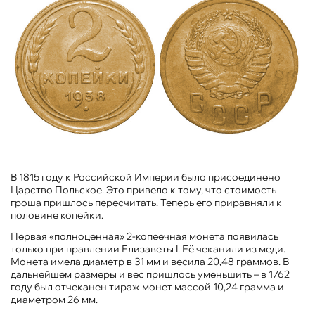
В 1815 году к Российской Империи было присоединено
Царство Польское. Это привело к тому, что стоимость
гроша пришлось пересчитать. Теперь его приравняли к
половине копейки.
Первая «полноценная» 2-копеечная монета появилась
только при правлении Елизаветы I. Её чеканили из меди.
Монета имела диаметр в 31 мм и весила 20,48 граммов. В
дальнейшем размеры и вес пришлось уменьшить – в 1762
году был отчеканен тираж монет массой 10,24 грамма и
диаметром 26 мм.