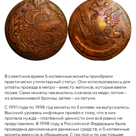
В советское время 5-копеечные монеты приобрели
практически утилитарный статус. Они использовались для
оплаты проезда в метро – вместо жетонов, которые ввели
позже. Сами монеты чеканились сначала из меди, потом –
из алюминиевой бронзы, затем – из латуни.
С 1991 года по 1998 год монеты по 5 копеек не выпускались.
Высокий уровень инфляции привёл к тому, что в них
пропала нужда – платёжной ценности они всё равно не
представляли. В 1998 году в Российской Федерации была
проведена деноминация денежных средств, и 5-копеечные
монеты вернули в обращение. С тех пор и по настоящее