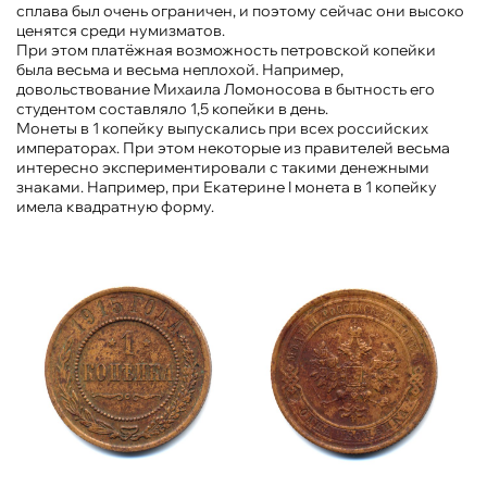
сплава был очень ограничен, и поэтому сейчас они высоко
ценятся среди нумизматов.
При этом платёжная возможность петровской копейки
была весьма и весьма неплохой. Например,
довольствование Михаила Ломоносова в бытность его
студентом составляло 1,5 копейки в день.
Монеты в 1 копейку выпускались при всех российских
императорах. При этом некоторые из правителей весьма
интересно экспериментировали с такими денежными
знаками. Например, при Екатерине I монета в 1 копейку
имела квадратную форму.