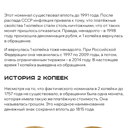
Этот номинал существовал вплоть до 1991 года. После
распада СССР инфляция привела к тому, что платёжные
свойства 1 копейки стали столь ничтожными, что от таких
монет пришлось отказаться. Правда, ненадолго – в 1998
году произошла деноминация рубля, и 1 копейка вернулась
в обращение.
И вернулась 1 копейка тоже ненадолго. При Российской
Федерации она чеканилась с 1997 по 2009 годы, а потом,
очень ограниченным тиражом – в 2014 году. В настоящее
время 1 копейка выведена из обращения.
История 2 копеек
Несмотря на то, что фактического номинала в 2 копейки до
1757 года не существовало, в обращении была одна монета,
которая имела такую же платёжную стоимость. Она
называлась грошом. Это народное наименование
денежный знак сохранил вплоть до 1815 года.