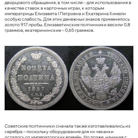
дворцового обращения, в том числе – для использования в
качестве ставок в карточных играх, к которым
императрицы Елизавета I Петровна и Екатерина II имели
особую слабость. Для этих денежных знаков применялось
золото 917 пробы. Елизаветинские полтинники весили 0,8
граммов, екатерининские – 0,65 граммов.
Советские полтинники сначала также изготавливались из
серебра – поскольку оборудование для их чеканки
осталось от императорских времён. Но позже, начиная с