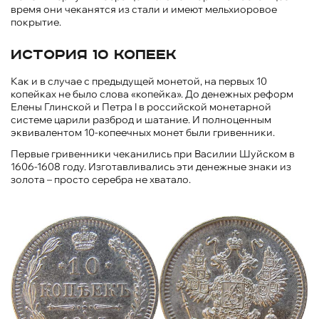
время они чеканятся из стали и имеют мельхиоровое
покрытие.
История 10 копеек
Как и в случае с предыдущей монетой, на первых 10
копейках не было слова «копейка». До денежных реформ
Елены Глинской и Петра I в российской монетарной
системе царили разброд и шатание. И полноценным
эквивалентом 10-копеечных монет были гривенники.
Первые гривенники чеканились при Василии Шуйском в
1606-1608 году. Изготавливались эти денежные знаки из
золота – просто серебра не хватало.