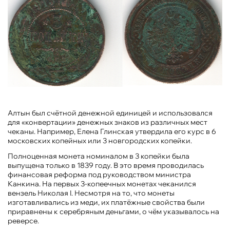
Алтын был счётной денежной единицей и использовался
для «конвертации» денежных знаков из различных мест
чеканы. Например, Елена Глинская утвердила его курс в 6
московских копейных или 3 новгородских копейки.
Полноценная монета номиналом в 3 копейки была
выпущена только в 1839 году. В это время проводилась
финансовая реформа под руководством министра
Канкина. На первых 3-копеечных монетах чеканился
вензель Николая I. Несмотря на то, что монеты
изготавливались из меди, их платёжные свойства были
приравнены к серебряным деньгами, о чём указывалось на
реверсе.