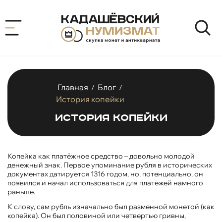
Главная
Блог
/
/
История копейки
История копейки
Копейка как платёжное средство – довольно молодой
денежный знак. Первое упоминание рубля в исторических
документах датируется 1316 годом, но, потенциально, он
появился и начал использоваться для платежей намного
раньше.
К слову, сам рубль изначально был разменной монетой (как
копейка). Он был половиной или четвертью гривны,