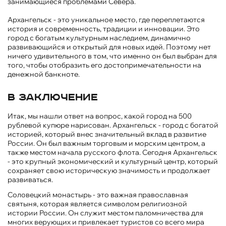
занимающиеся проблемами Севера.
Архангельск - это уникальное место, где переплетаются
история и современность, традиции и инновации. Это
город с богатым культурным наследием, динамично
развивающийся и открытый для новых идей. Поэтому нет
ничего удивительного в том, что именно он был выбран для
того, чтобы отобразить его достопримечательности на
денежной банкноте.
В заключение
Итак, мы нашли ответ на вопрос, какой город на 500
рублевой купюре нарисован. Архангельск - город с богатой
историей, который внес значительный вклад в развитие
России. Он был важным торговым и морским центром, а
также местом начала русского флота. Сегодня Архангельск
- это крупный экономический и культурный центр, который
сохраняет свою историческую значимость и продолжает
развиваться.
Соловецкий монастырь - это важная православная
святыня, которая является символом религиозной
истории России. Он служит местом паломничества для
многих верующих и привлекает туристов со всего мира