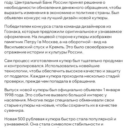
году. Центральный Банк России принял решение о
необходимости обновления денежного обращения, чтобы
выразить изменения в экономике и политике страны. Был
объявлен конкурс на лучший дизайн новой купюры.
Победителем конкурса стала команда дизайнеров из
Гознака, которые предложили оригинальное и узнаваемое
оформление. На лицевой стороне купюры изображен
памятник Петру I в Москве, а на оборотной - вид на
Васильевский спуск и Кремль. Это было своеобразное
отражение истории и культуры России.
Сам процесс изготовления купюр был тщательно продуман
и контролировался. Использовались новейшие
технологии, чтобы обеспечить высокое качество и защиту
от подделок. Каждая купюра проходила несколько стадий
проверки, прежде чем попадала в обращение.
Выпуск новой купюры был официально объявлен 1 января
1998 года. Это событие вызвало большой интерес у
населения. Многие люди специально обменивали свои
старые купюры на новые, чтобы сохранить их в качестве
сувенира.
Новая 500 рублевая купюра быстро стала популярной и
узнаваемой. Она стала символом стабильности и