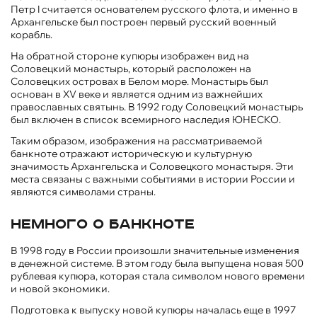
Петр I считается основателем русского флота, и именно в
Архангельске был построен первый русский военный
корабль.
На обратной стороне купюры изображен вид на
Соловецкий монастырь, который расположен на
Соловецких островах в Белом море. Монастырь был
основан в XV веке и является одним из важнейших
православных святынь. В 1992 году Соловецкий монастырь
был включен в список всемирного наследия ЮНЕСКО.
Таким образом, изображения на рассматриваемой
банкноте отражают историческую и культурную
значимость Архангельска и Соловецкого монастыря. Эти
места связаны с важными событиями в истории России и
являются символами страны.
Немного о банкноте
В 1998 году в России произошли значительные изменения
в денежной системе. В этом году была выпущена новая 500
рублевая купюра, которая стала символом нового времени
и новой экономики.
Подготовка к выпуску новой купюры началась еще в 1997