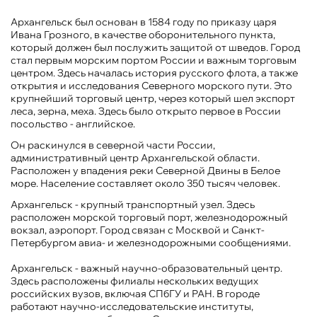
Архангельск был основан в 1584 году по приказу царя
Ивана Грозного, в качестве оборонительного пункта,
который должен был послужить защитой от шведов. Город
стал первым морским портом России и важным торговым
центром. Здесь началась история русского флота, а также
открытия и исследования Северного морского пути. Это
крупнейший торговый центр, через который шел экспорт
леса, зерна, меха. Здесь было открыто первое в России
посольство - английское.
Он раскинулся в северной части России,
административный центр Архангельской области.
Расположен у впадения реки Северной Двины в Белое
море. Население составляет около 350 тысяч человек.
Архангельск - крупный транспортный узел. Здесь
расположен морской торговый порт, железнодорожный
вокзал, аэропорт. Город связан с Москвой и Санкт-
Петербургом авиа- и железнодорожными сообщениями.
Архангельск - важный научно-образовательный центр.
Здесь расположены филиалы нескольких ведущих
российских вузов, включая СПбГУ и РАН. В городе
работают научно-исследовательские институты,