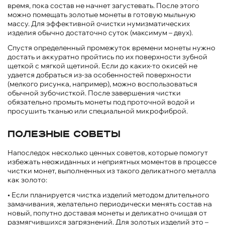
время, пока состав не начнет загустевать. После этого
можно помещать золотые монеты в готовую мыльную
массу. Для эффективной очистки нумизматических
изделия обычно достаточно суток (максимум – двух).
Спустя определенный промежуток времени монеты нужно
достать и аккуратно пройтись по их поверхности зубной
щеткой с мягкой щетиной. Если до каких-то окисей не
удается добраться из-за особенностей поверхности
(мелкого рисунка, например), можно воспользоваться
обычной зубочисткой. После завершения чистки
обязательно промыть монеты под проточной водой и
просушить тканью или специальной микрофиброй.
Полезные советы
Напоследок несколько ценных советов, которые помогут
избежать неожиданных и неприятных моментов в процессе
чистки монет, выполненных из такого деликатного металла
как золото:
• Если планируется чистка изделий методом длительного
замачивания, желательно периодически менять состав на
новый, попутно доставая монеты и деликатно очищая от
размягчившихся загрязнений. Для золотых изделий это –