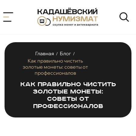
Главная
Блог
/
/
Как правильно чистить
золотые монеты: советы от
профессионалов
Как правильно чистить
золотые монеты:
советы от
профессионалов