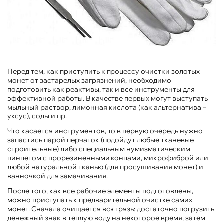
Перед тем, как приступить к процессу очистки золотых
монет от застарелых загрязнений, необходимо
подготовить как реактивы, так и все инструменты для
эффективной работы. В качестве первых могут выступать
мыльный раствор, лимонная кислота (как альтернатива –
уксус), соды и пр.
Что касается инструментов, то в первую очередь нужно
запастись парой перчаток (подойдут любые тканевые
строительные) либо специальным нумизматическим
пинцетом с прорезиненными концами, микрофиброй или
любой натуральной тканью (для просушивания монет) и
ванночкой для замачивания.
После того, как все рабочие элементы подготовлены,
можно приступать к предварительной очистке самих
монет. Сначала очищается вся грязь: достаточно погрузить
денежный знак в теплую воду на некоторое время, затем