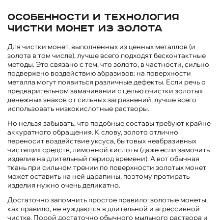
Особенности и технология
чистки монет из золота
Для чистки монет, выполненных из ценных металлов (и
золота в том числе), лучше всего подходят бесконтактные
методы. Это связано с тем, что золото, в частности, сильно
подвержено воздействию абразивов: на поверхности
металла могут появиться различные дефекты. Если речь о
предварительном замачивании с целью очистки золотых
денежных знаков от сильных загрязнений, лучше всего
использовать низкокислотные растворы.
Но нельзя забывать, что подобные составы требуют крайне
аккуратного обращения. К слову, золото отлично
переносит воздействие уксуса, бытовых неабразивных
чистящих средств, лимонной кислоты (даже если замочить
изделие на длительный период времени). А вот обычная
ткань при сильном трении по поверхности золотых монет
может оставить на ней царапины, поэтому протирать
изделия нужно очень деликатно.
Достаточно запомнить простое правило: золотые монеты,
как правило, не нуждаются в длительной и агрессивной
чистке. Порой достаточно обычного мыльного раствора и