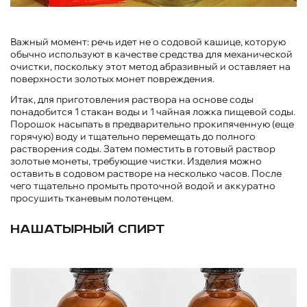
Важный момент: речь идет не о содовой кашице, которую
обычно используют в качестве средства для механической
очистки, поскольку этот метод абразивный и оставляет на
поверхности золотых монет повреждения.
Итак, для приготовления раствора на основе соды
понадобится 1 стакан воды и 1 чайная ложка пищевой соды.
Порошок насыпать в предварительно прокипяченную (еще
горячую) воду и тщательно перемещать до полного
растворения соды. Затем поместить в готовый раствор
золотые монеты, требующие чистки. Изделия можно
оставить в содовом растворе на несколько часов. После
чего тщательно промыть проточной водой и аккуратно
просушить тканевым полотенцем.
Нашатырный спирт