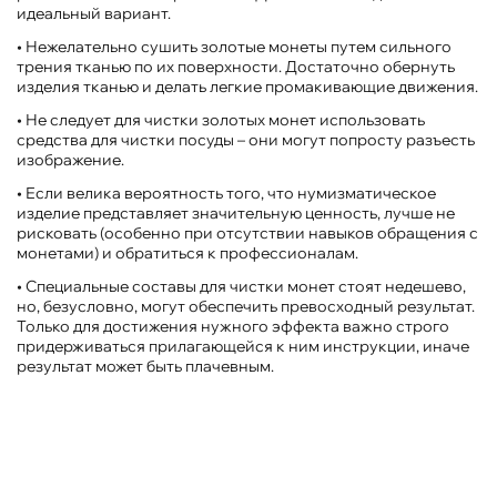
идеальный вариант.
• Нежелательно сушить золотые монеты путем сильного
трения тканью по их поверхности. Достаточно обернуть
изделия тканью и делать легкие промакивающие движения.
• Не следует для чистки золотых монет использовать
средства для чистки посуды – они могут попросту разъесть
изображение.
• Если велика вероятность того, что нумизматическое
изделие представляет значительную ценность, лучше не
рисковать (особенно при отсутствии навыков обращения с
монетами) и обратиться к профессионалам.
• Специальные составы для чистки монет стоят недешево,
но, безусловно, могут обеспечить превосходный результат.
Только для достижения нужного эффекта важно строго
придерживаться прилагающейся к ним инструкции, иначе
результат может быть плачевным.