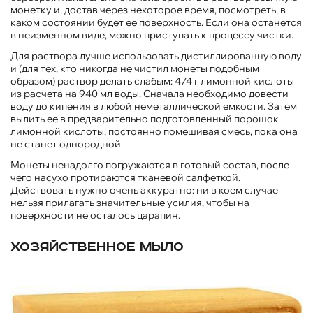
монетку и, достав через некоторое время, посмотреть, в
каком состоянии будет ее поверхность. Если она останется
в неизменном виде, можно приступать к процессу чистки.
Для раствора лучше использовать дистиллированную воду
и (для тех, кто никогда не чистил монеты подобным
образом) раствор делать слабым: 474 г лимонной кислоты
из расчета на 940 мл воды. Сначала необходимо довести
воду до кипения в любой неметаллической емкости. Затем
вылить ее в предварительно подготовленный порошок
лимонной кислоты, постоянно помешивая смесь, пока она
не станет однородной.
Монеты ненадолго погружаются в готовый состав, после
чего насухо протираются тканевой салфеткой.
Действовать нужно очень аккуратно: ни в коем случае
нельзя прилагать значительные усилия, чтобы на
поверхности не осталось царапин.
Хозяйственное мыло