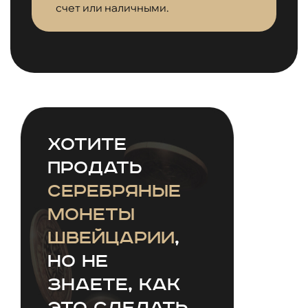
счет или наличными.
Хотите
продать
серебряные
монеты
Швейцарии
,
но не
знаете, как