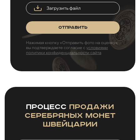
Загрузить файл
Отправить
Нажимая кнопку «Отправить фото на оценку»,
вы подтверждаете согласие с
условиями
политики конфиденциальности сайта
Процесс
продажи
серебряных монет
Швейцарии