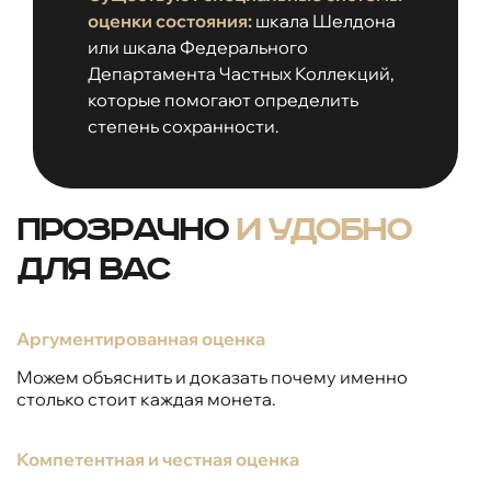
оценки состояния:
шкала Шелдона
или шкала Федерального
Департамента Частных Коллекций,
которые помогают определить
степень сохранности.
Прозрачно
и удобно
для вас
Аргументированная оценка
Можем объяснить и доказать почему именно
столько стоит каждая монета.
Компетентная и честная оценка