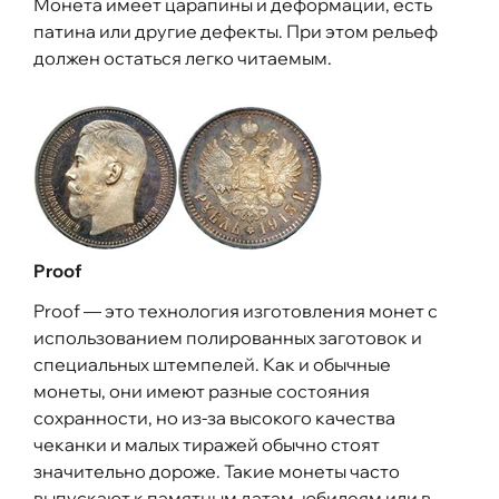
Монета имеет царапины и деформации, есть
патина или другие дефекты. При этом рельеф
должен остаться легко читаемым.
Proof
Proof — это технология изготовления монет с
использованием полированных заготовок и
специальных штемпелей. Как и обычные
монеты, они имеют разные состояния
сохранности, но из-за высокого качества
чеканки и малых тиражей обычно стоят
значительно дороже. Такие монеты часто
выпускают к памятным датам, юбилеям или в