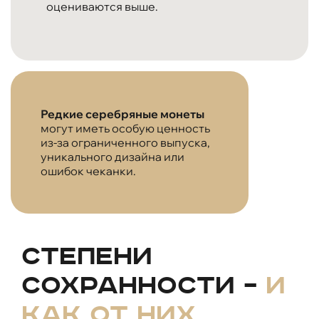
оцениваются выше.
Редкие серебряные монеты
могут иметь особую ценность
из-за ограниченного выпуска,
уникального дизайна или
ошибок чеканки.
Степени
сохранности –
и
как от них