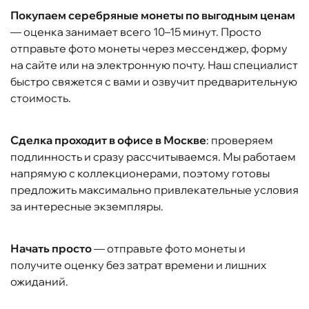
Покупаем серебряные монеты по выгодным ценам
— оценка занимает всего 10–15 минут. Просто
отправьте фото монеты через мессенджер, форму
на сайте или на электронную почту. Наш специалист
быстро свяжется с вами и озвучит предварительную
стоимость.
Сделка проходит в офисе в Москве
: проверяем
подлинность и сразу рассчитываемся. Мы работаем
напрямую с коллекционерами, поэтому готовы
предложить максимально привлекательные условия
за интересные экземпляры.
Начать просто
— отправьте фото монеты и
получите оценку без затрат времени и лишних
ожиданий.