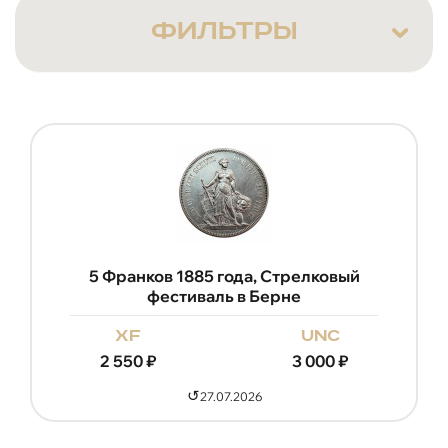
ФИЛЬТРЫ
5 Франков 1885 года, Стрелковый
фестиваль в Берне
xf
unc
2 550
₽
3 000
₽
↺
27.07.2026