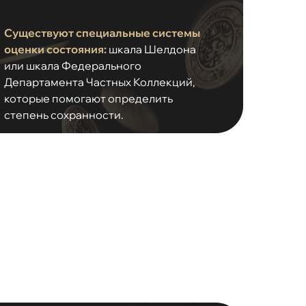
Существуют специальные системы
оценки состояния:
шкала Шелдона
или шкала Федерального
Департамента Частных Коллекций,
которые помогают определить
степень сохранности.