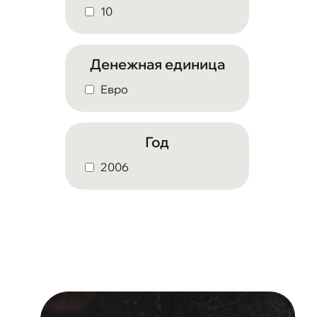
10
Денежная единица
Евро
Год
2006