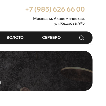
+7 (985) 626 66 00
Москва
, м. Академическая,
ул. Кедрова, 9/5
ЗОЛОТО
СЕРЕБРО
я