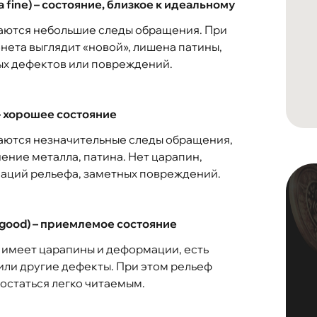
ra fine) – состояние, близкое к идеальному
аются небольшие следы обращения. При
нета выглядит «новой», лишена патины,
ых дефектов или повреждений.
) – хорошее состояние
аются незначительные следы обращения,
ение металла, патина. Нет царапин,
аций рельефа, заметных повреждений.
(good) – приемлемое состояние
имеет царапины и деформации, есть
или другие дефекты. При этом рельеф
остаться легко читаемым.