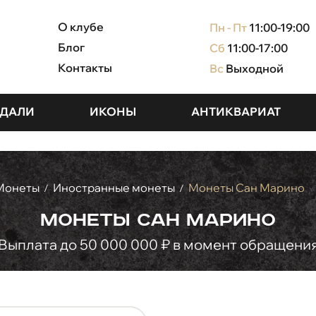
О клубе
Пн - Пт
11:00-19:00
Блог
Сб
11:00-17:00
Контакты
Вс
Выходной
ДАЛИ
ИКОНЫ
АНТИКВАРИАТ
Монеты
Иностранные монеты
Монеты Сан Марино
/
/
Монеты Сан Марино
Выплата до 50 000 000 ₽ в момент обращени