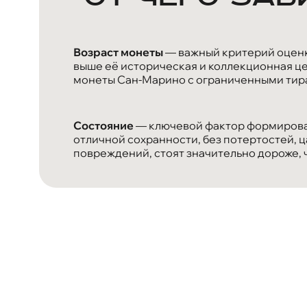
Возраст монеты
— важный критерий оценк
выше её историческая и коллекционная ц
монеты Сан-Марино с ограниченными тира
Состояние
— ключевой фактор формирова
отличной сохранности, без потертостей, ц
повреждений, стоят значительно дороже, 