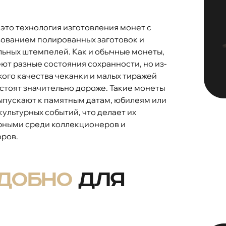
 это технология изготовления монет с
ованием полированных заготовок и
ьных штемпелей. Как и обычные монеты,
ют разные состояния сохранности, но из-
кого качества чеканки и малых тиражей
стоят значительно дороже. Такие монеты
ыпускают к памятным датам, юбилеям или
 культурных событий, что делает их
рными среди коллекционеров и
ров.
удобно
для