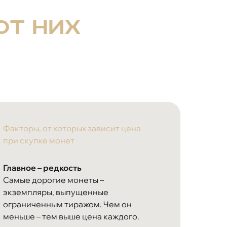
от них
Факторы, от которых зависит цена
при скупке монет
Главное – редкость
Самые дорогие монеты –
экземпляры, выпущенные
ограниченным тиражом. Чем он
меньше – тем выше цена каждого.