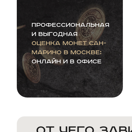
Профессиональная
и выгодная
оценка монет Сан-
Марино в Москве:
онлайн и в офисе
От чего за