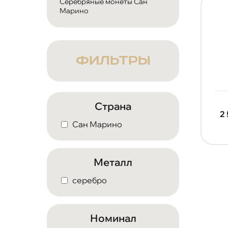
Серебряные монеты Сан
Марино
ФИЛЬТРЫ
Страна
2
Сан Марино
Металл
серебро
Номинал