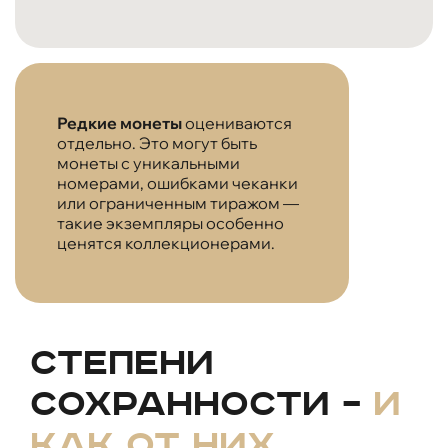
Редкие монеты
оцениваются
отдельно. Это могут быть
монеты с уникальными
номерами, ошибками чеканки
или ограниченным тиражом —
такие экземпляры особенно
ценятся коллекционерами.
Степени
сохранности –
и
как от них