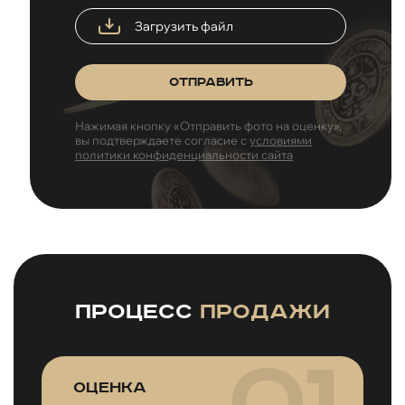
Загрузить файл
Отправить
Нажимая кнопку «Отправить фото на оценку»,
вы подтверждаете согласие с
условиями
политики конфиденциальности сайта
Процесс
продажи
Оценка