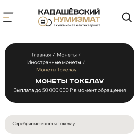
Главная
Монеты
/
/
Иностранные монеты
/
Монеты Токелау
Монеты Токелау
Выплата до 50 000 000 ₽ в момент обращения
Серебряные монеты Токелау