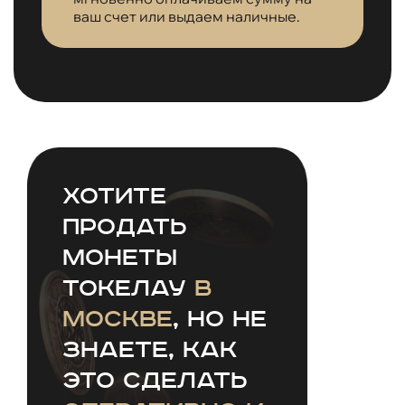
ваш счет или выдаем наличные.
Хотите
продать
монеты
Токелау
в
Москве
, но не
знаете, как
это сделать