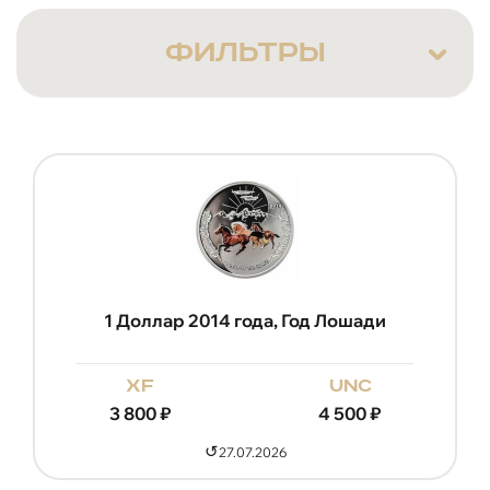
ФИЛЬТРЫ
1 Доллар 2014 года, Год Лошади
xf
unc
3 800
₽
4 500
₽
↺
27.07.2026