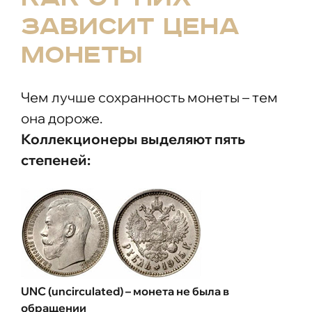
зависит цена
монеты
Чем лучше сохранность монеты – тем
она дороже.
Коллекционеры выделяют пять
степеней:
UNC (uncirculated) – монета не была в
обращении