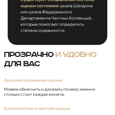
оценки состояния:
шкала Шелдона
или шкала Федерального
Департамента Частных Коллекций,
которые помогают определить
степень сохранности.
Прозрачно
и удобно
для вас
Аргументированная оценка
Можем объяснить и доказать почему именно
столько стоит каждая монета.
Компетентная и честная оценка