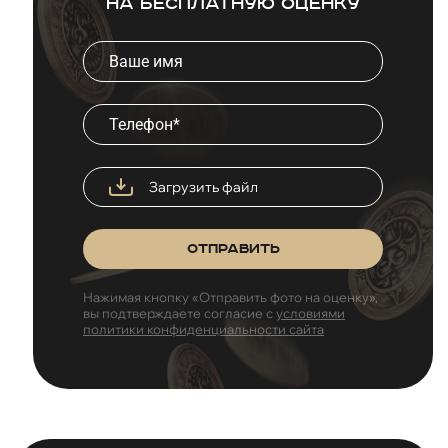
на бесплатную оценку
Загрузить файл
Отправить
Нажимая кнопку «Отправить фото на оценку»,
вы подтверждаете согласие с
условиями
политики конфиденциальности сайта