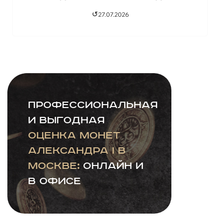
↺
27.07.2026
Профессиональная
и выгодная
оценка монет
Александра I в
Москве:
онлайн и
в офисе