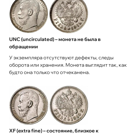
UNC (uncirculated) – монета не была в
обращении
У экземпляра отсутствуют дефекты, следы
оборота или хранения. Монета выглядит так, как
будто она только что отчеканена.
XF (extra fine) – состояние, близкое к