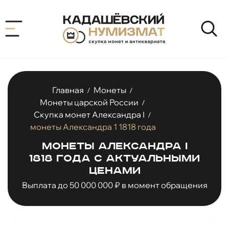
Главная
Монеты
/
/
Монеты царской России
/
Скупка монет Александра I
/
монеты Александра 1 1818 года
Монеты Александра I
1818 года с актуальными
ценами
Выплата до 50 000 000 ₽ в момент обращения