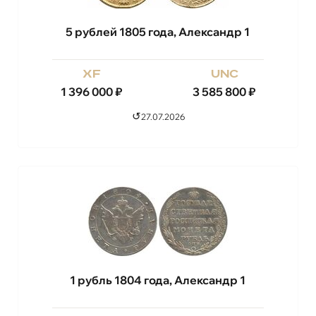
5 рублей 1805 года, Александр 1
xf
unc
1 396 000
₽
3 585 800
₽
↺
27.07.2026
1 рубль 1804 года, Александр 1