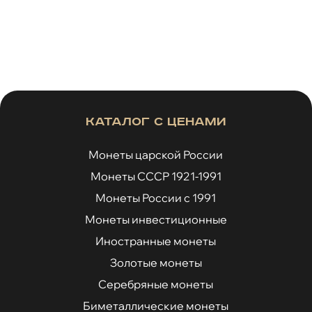
Особенно ценятся редкие выпуски с
уникальными номерами, а также монеты в
отличном состоянии без повреждений и с
исторической значимостью.
Каталог с ценами
Монеты царской России
Монеты СССР 1921-1991
Монеты России с 1991
Монеты инвестиционные
Иностранные монеты
Золотые монеты
Серебряные монеты
Биметаллические монеты