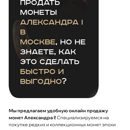
продать
монеты
Александра I
в
Москве
, но не
знаете, как
это сделать
быстро и
выгодно
?
Мы предлагаем удобную онлайн продажу
монет Александра I!
Специализируемся на
покупке редких и коллекционных монет эпохи