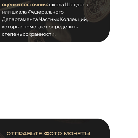
оценки состояния:
шкала Шелдона
или шкала Федерального
Департамента Частных Коллекций,
которые помогают определить
степень сохранности.
Отправьте фото монеты