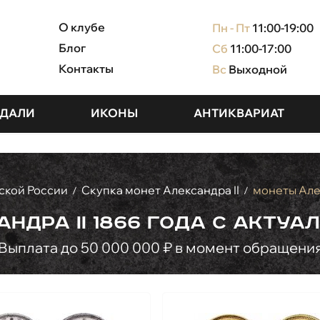
О клубе
Пн - Пт
11:00-19:00
Блог
Сб
11:00-17:00
Контакты
Вс
Выходной
ДАЛИ
ИКОНЫ
АНТИКВАРИАТ
ской России
Скупка монет Александра II
монеты Але
/
/
ндра II 1866 года с акту
Выплата до 50 000 000 ₽ в момент обращени