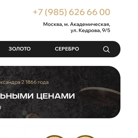
+7 (985) 626 66 00
Москва
, м. Академическая,
ул. Кедрова, 9/5
ЗОЛОТО
СЕРЕБРО
ксандра 2 1866 года
альными ценами
я