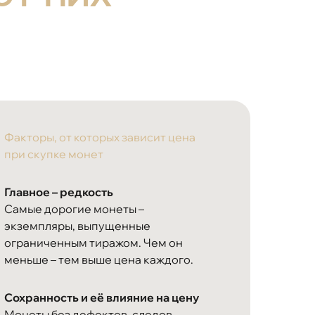
Факторы, от которых зависит цена
при скупке монет
Главное – редкость
Самые дорогие монеты –
экземпляры, выпущенные
ограниченным тиражом. Чем он
меньше – тем выше цена каждого.
Сохранность и её влияние на цену
Монеты без дефектов, следов