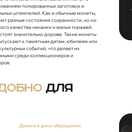
ованием полированных заготовок и
ьных штемпелей. Как и обычные монеты,
ют разные состояния сохранности, но из-
кого качества чеканки и малых тиражей
стоят значительно дороже. Такие монеты
ыпускают к памятным датам, юбилеям или
 культурных событий, что делает их
рными среди коллекционеров и
ров.
удобно
для
Деньги в день обращения