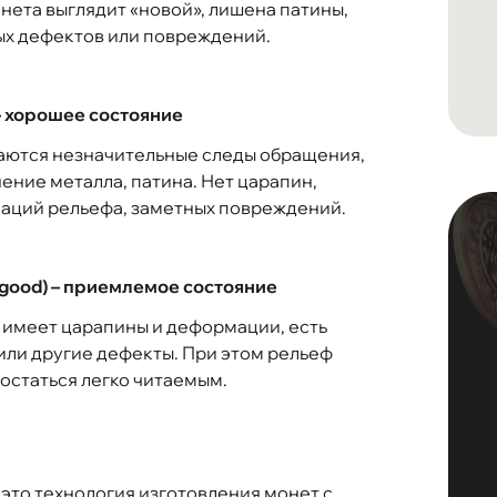
нета выглядит «новой», лишена патины,
ых дефектов или повреждений.
) – хорошее состояние
аются незначительные следы обращения,
ение металла, патина. Нет царапин,
аций рельефа, заметных повреждений.
(good) – приемлемое состояние
имеет царапины и деформации, есть
или другие дефекты. При этом рельеф
остаться легко читаемым.
 это технология изготовления монет с