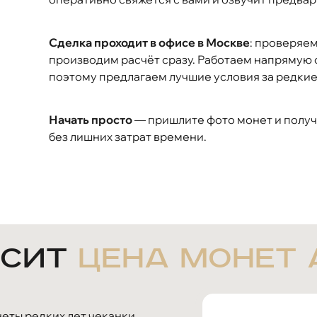
Сделка проходит в офисе в Москве
: проверяе
производим расчёт сразу. Работаем напрямую 
поэтому предлагаем лучшие условия за редкие
Начать просто
— пришлите фото монет и получ
без лишних затрат времени.
исит
цена монет 
еты редких лет чеканки