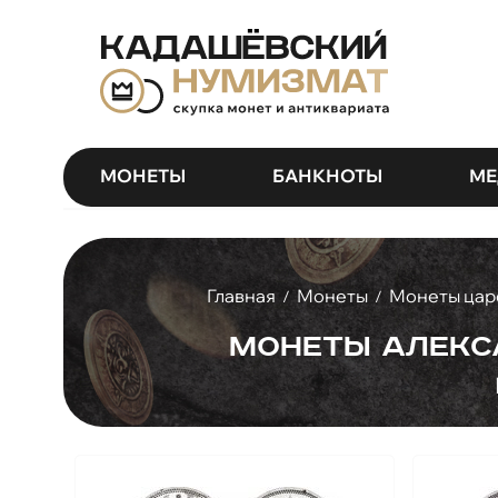
МОНЕТЫ
БАНКНОТЫ
МЕ
Главная
Монеты
Монеты цар
/
/
Монеты Алекса