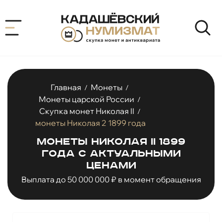
Главная
Монеты
/
/
Монеты царской России
/
Скупка монет Николая II
/
монеты Николая 2 1899 года
Монеты Николая II 1899
года с актуальными
ценами
Выплата до 50 000 000 ₽ в момент обращения