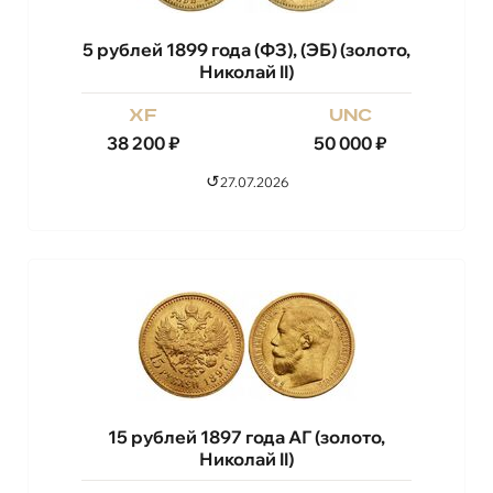
5 рублей 1899 года (ФЗ), (ЭБ) (золото,
Николай II)
xf
unc
38 200
₽
50 000
₽
↺
27.07.2026
15 рублей 1897 года АГ (золото,
Николай II)