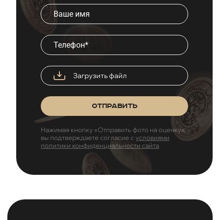
Загрузить файл
Отправить
Нажимая кнопку «Отправить фото на оценку»,
вы подтверждаете согласие с
условиями
политики конфиденциальности сайта