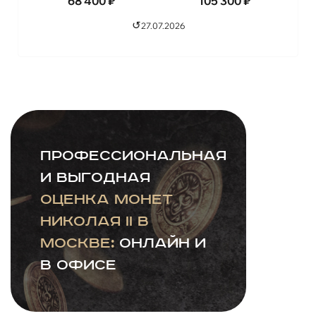
68 400
₽
105 300
₽
↺
27.07.2026
Профессиональная
и выгодная
оценка монет
Николая II в
Москве:
онлайн и
в офисе