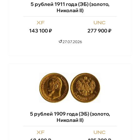
5 рублей 1911 года (ЭБ) (золото,
Николай II)
xf
unc
143 100
₽
277 900
₽
↺
27.07.2026
5 рублей 1909 года (ЭБ) (золото,
Николай II)
xf
unc