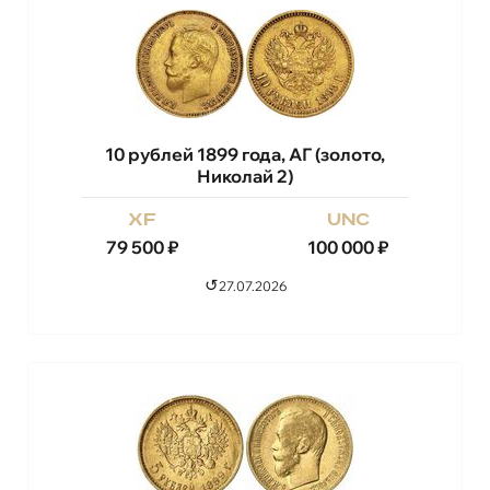
10 рублей 1899 года, АГ (золото,
Николай 2)
xf
unc
79 500
₽
100 000
₽
↺
27.07.2026