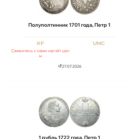
Полуполтинник 1701 года, Петр 1
xf
unc
Свяжитесь с нами насчёт цен
ы
↺
27.07.2026
1 рубль 1722 года, Петр 1