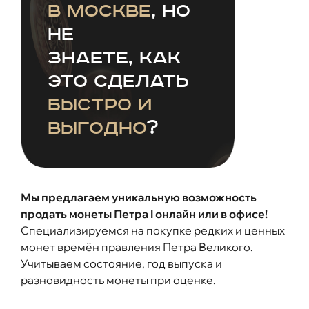
в Москве
, но
не
знаете, как
это сделать
быстро и
выгодно
?
Мы предлагаем уникальную возможность
продать монеты Петра I онлайн или в офисе!
Специализируемся на покупке редких и ценных
монет времён правления Петра Великого.
Учитываем состояние, год выпуска и
разновидность монеты при оценке.