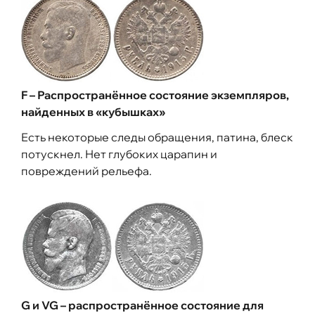
F – Распространённое состояние экземпляров,
найденных в «кубышках»
Есть некоторые следы обращения, патина, блеск
потускнел. Нет глубоких царапин и
повреждений рельефа.
G и VG – распространённое состояние для