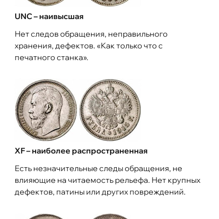
UNC – наивысшая
Нет следов обращения, неправильного
хранения, дефектов. «Как только что с
печатного станка».
XF – наиболее распространенная
Есть незначительные следы обращения, не
влияющие на читаемость рельефа. Нет крупных
дефектов, патины или других повреждений.