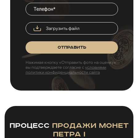
Загрузить файл
Отправить
Нажимая кнопку «Отправить фото на оценку»,
вы подтверждаете согласие с
условиями
политики конфиденциальности сайта
Процесс
продажи монет
Петра I