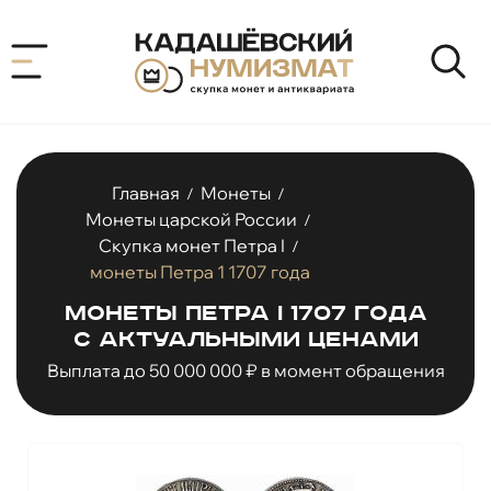
Главная
Монеты
/
/
Монеты царской России
/
Скупка монет Петра I
/
монеты Петра 1 1707 года
Монеты Петра I 1707 года
с актуальными ценами
Выплата до 50 000 000 ₽ в момент обращения