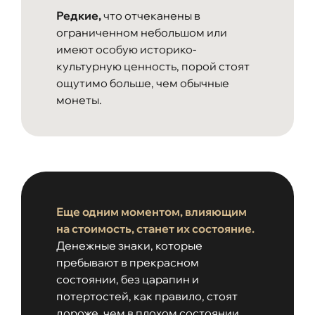
Редкие,
что отчеканены в
ограниченном небольшом или
имеют особую историко-
культурную ценность, порой стоят
ощутимо больше, чем обычные
монеты.
Еще одним моментом, влияющим
на стоимость, станет их состояние.
Денежные знаки, которые
пребывают в прекрасном
состоянии, без царапин и
потертостей, как правило, стоят
дороже, чем в плохом состоянии.