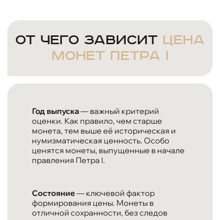
От чего зависит
цена
монет Петра I
Год выпуска
— важный критерий
оценки. Как правило, чем старше
монета, тем выше её историческая и
нумизматическая ценность. Особо
ценятся монеты, выпущенные в начале
правления Петра I.
Состояние
— ключевой фактор
формирования цены. Монеты в
отличной сохранности, без следов