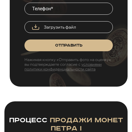
Загрузить файл
Отправить
Нажимая кнопку «Отправить фото на оценку»,
вы подтверждаете согласие с
условиями
политики конфиденциальности сайта
Процесс
продажи монет
Петра I