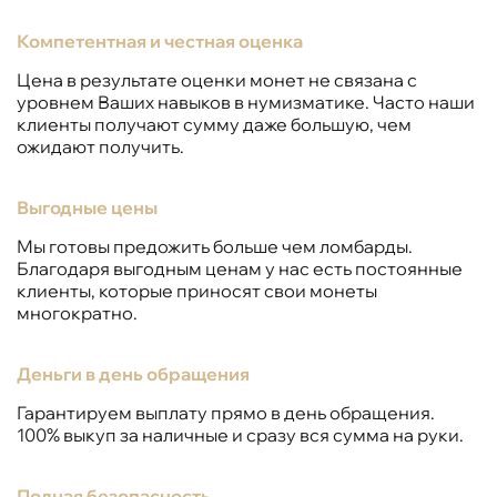
Компетентная и честная оценка
Цена в результате оценки монет не связана с
уровнем Ваших навыков в нумизматике. Часто наши
клиенты получают сумму даже большую, чем
ожидают получить.
Выгодные цены
Мы готовы предожить больше чем ломбарды.
Благодаря выгодным ценам у нас есть постоянные
клиенты, которые приносят свои монеты
многократно.
Деньги в день обращения
Гарантируем выплату прямо в день обращения.
100% выкуп за наличные и сразу вся сумма на руки.
Полная безопасность