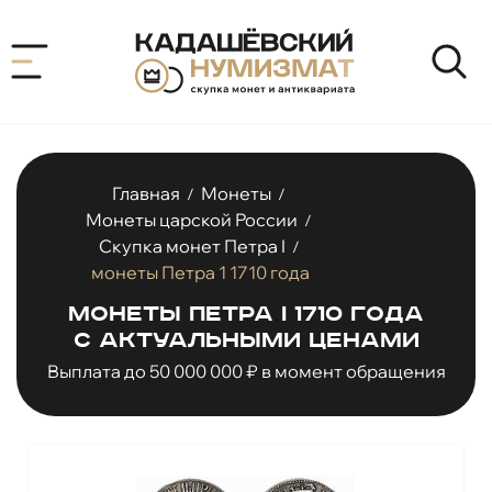
Главная
Монеты
/
/
Монеты царской России
/
Скупка монет Петра I
/
монеты Петра 1 1710 года
Монеты Петра I 1710 года
с актуальными ценами
Выплата до 50 000 000 ₽ в момент обращения