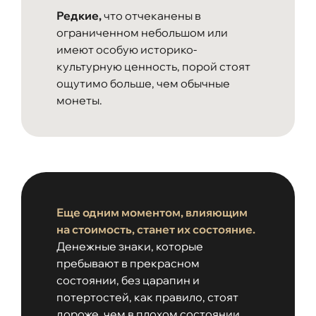
Редкие,
что отчеканены в
ограниченном небольшом или
имеют особую историко-
культурную ценность, порой стоят
ощутимо больше, чем обычные
монеты.
Еще одним моментом, влияющим
на стоимость, станет их состояние.
Денежные знаки, которые
пребывают в прекрасном
состоянии, без царапин и
потертостей, как правило, стоят
дороже, чем в плохом состоянии.