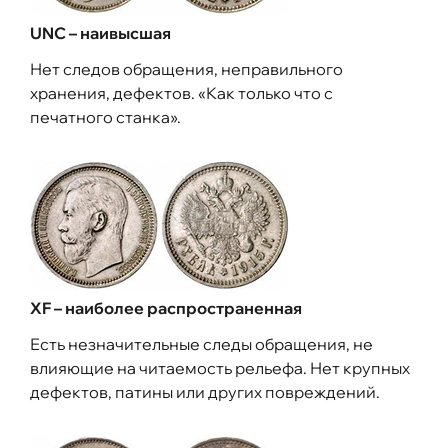
UNC – наивысшая
Нет следов обращения, неправильного
хранения, дефектов. «Как только что с
печатного станка».
XF – наиболее распространенная
Есть незначительные следы обращения, не
влияющие на читаемость рельефа. Нет крупных
дефектов, патины или других повреждений.