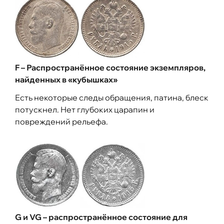
F – Распространённое состояние экземпляров,
найденных в «кубышках»
Есть некоторые следы обращения, патина, блеск
потускнел. Нет глубоких царапин и
повреждений рельефа.
G и VG – распространённое состояние для