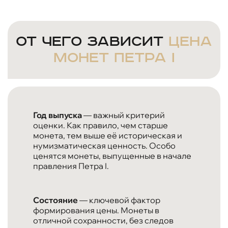
От чего зависит
цена
монет Петра I
Год выпуска
— важный критерий
оценки. Как правило, чем старше
монета, тем выше её историческая и
нумизматическая ценность. Особо
ценятся монеты, выпущенные в начале
правления Петра I.
Состояние
— ключевой фактор
формирования цены. Монеты в
отличной сохранности, без следов