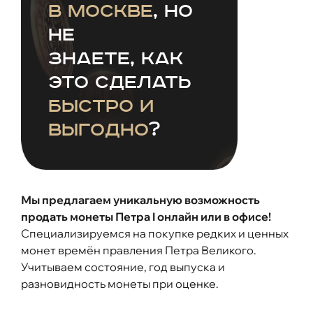
в Москве
, но
не
знаете, как
это сделать
быстро и
выгодно
?
Мы предлагаем уникальную возможность
продать монеты Петра I онлайн или в офисе!
Специализируемся на покупке редких и ценных
монет времён правления Петра Великого.
Учитываем состояние, год выпуска и
разновидность монеты при оценке.