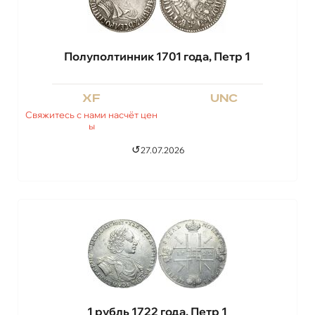
Полуполтинник 1701 года, Петр 1
xf
unc
Свяжитесь с нами насчёт цен
ы
↺
27.07.2026
1 рубль 1722 года, Петр 1