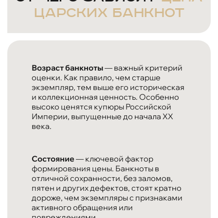
царских банкнот
Возраст банкноты
— важный критерий
оценки. Как правило, чем старше
экземпляр, тем выше его историческая
и коллекционная ценность. Особенно
высоко ценятся купюры Российской
Империи, выпущенные до начала XX
века.
Состояние
— ключевой фактор
формирования цены. Банкноты в
отличной сохранности, без заломов,
пятен и других дефектов, стоят кратно
дороже, чем экземпляры с признаками
активного обращения или
повреждениями.