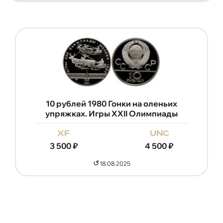
10 рублей 1980 Гонки на оленьих
упряжках. Игры XXII Олимпиады
xf
unc
3 500
₽
4 500
₽
↺
18.08.2025