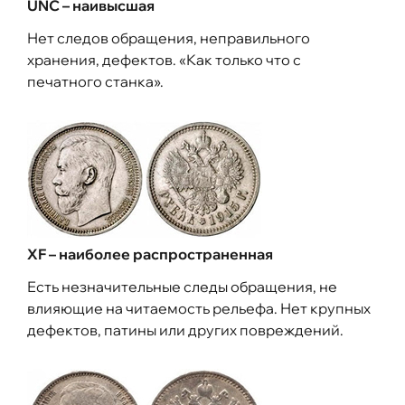
UNC – наивысшая
Нет следов обращения, неправильного
хранения, дефектов. «Как только что с
печатного станка».
XF – наиболее распространенная
Есть незначительные следы обращения, не
влияющие на читаемость рельефа. Нет крупных
дефектов, патины или других повреждений.