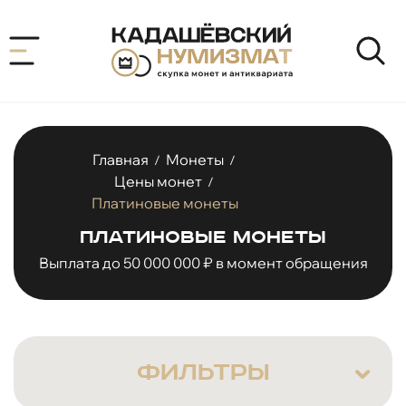
Главная
Монеты
/
/
Цены монет
/
Платиновые монеты
Платиновые монеты
Выплата до 50 000 000 ₽ в момент обращения
ФИЛЬТРЫ