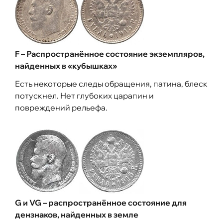
F – Распространённое состояние экземпляров,
найденных в «кубышках»
Есть некоторые следы обращения, патина, блеск
потускнел. Нет глубоких царапин и
повреждений рельефа.
G и VG – распространённое состояние для
дензнаков, найденных в земле