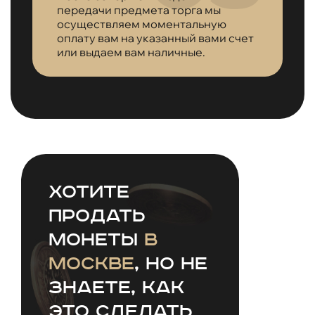
передачи предмета торга мы
осуществляем моментальную
оплату вам на указанный вами счет
или выдаем вам наличные.
Хотите
продать
монеты
в
Москве
, но не
знаете, как
это сделать