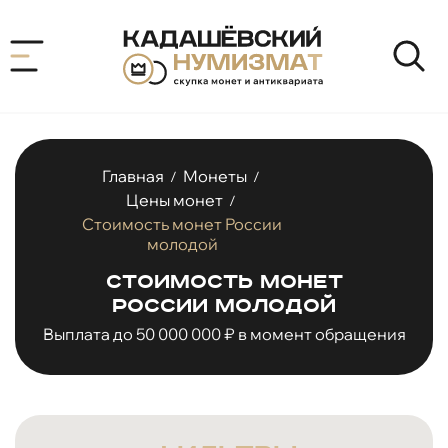
Главная
Монеты
/
/
Цены монет
/
Стоимость монет России
молодой
Стоимость монет
России молодой
Выплата до 50 000 000 ₽ в момент обращения