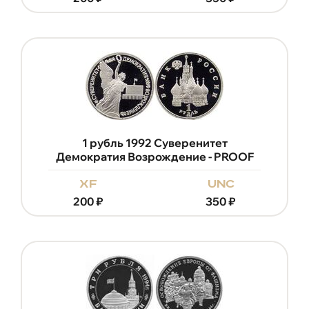
1 рубль 1992 Суверенитет
Демократия Возрождение - PROOF
xf
unc
200
₽
350
₽