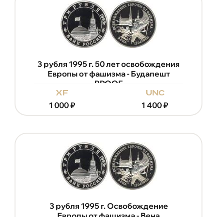
3 рубля 1995 г. 50 лет освобождения
Европы от фашизма - Будапешт
PROOF
xf
unc
1 000
₽
1 400
₽
3 рубля 1995 г. Освобождение
Европы от фашизма - Вена