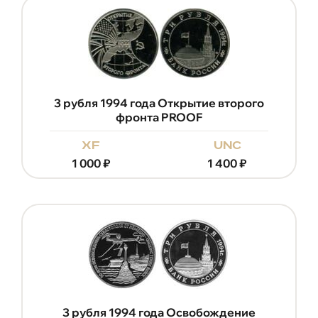
3 рубля 1994 года Открытие второго
фронта PROOF
xf
unc
1 000
₽
1 400
₽
3 рубля 1994 года Освобождение