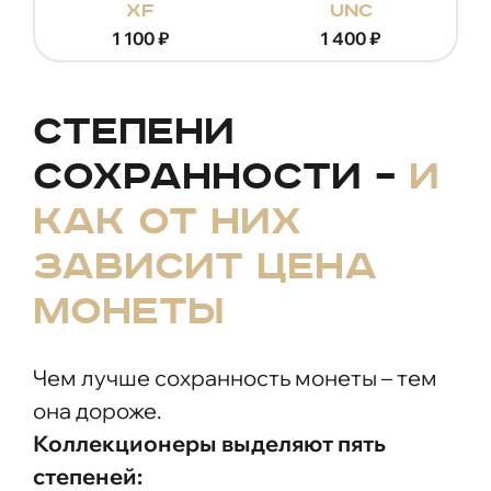
xf
unc
1 100
₽
1 400
₽
Степени
сохранности –
и
как от них
зависит цена
монеты
Чем лучше сохранность монеты – тем
она дороже.
Коллекционеры выделяют пять
степеней: