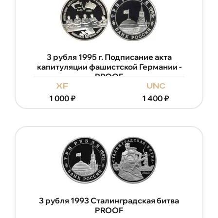
3 рубля 1995 г. Подписание акта
капитуляции фашистской Германии -
PROOF
xf
unc
1 000
₽
1 400
₽
3 рубля 1993 Сталинградская битва
PROOF