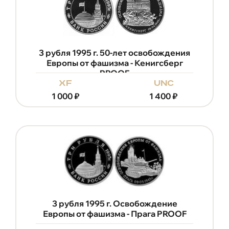
3 рубля 1995 г. 50-лет освобождения
Европы от фашизма - Кенигсберг
PROOF
xf
unc
1 000
₽
1 400
₽
3 рубля 1995 г. Освобождение
Европы от фашизма - Прага PROOF