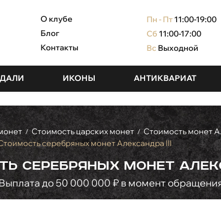
О клубе
Пн - Пт
11:00-19:00
Блог
Сб
11:00-17:00
Контакты
Вс
Выходной
ДАЛИ
ИКОНЫ
АНТИКВАРИАТ
монет
Стоимость царских монет
Стоимость монет Ал
/
/
Стоимость серебряных монет Александра III
ь серебряных монет Алекс
Выплата до 50 000 000 ₽ в момент обращени