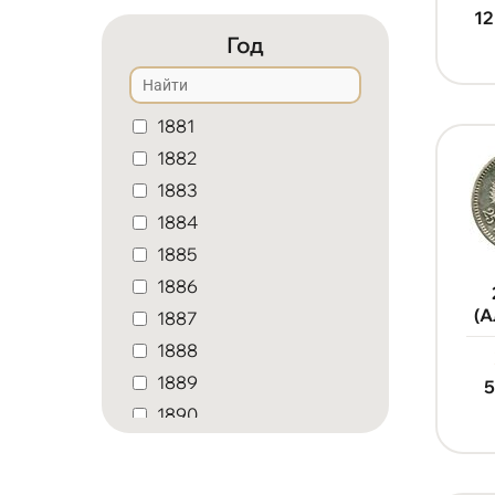
12
Год
1881
1882
1883
1884
1885
1886
(А
1887
1888
1889
1890
1891
1892