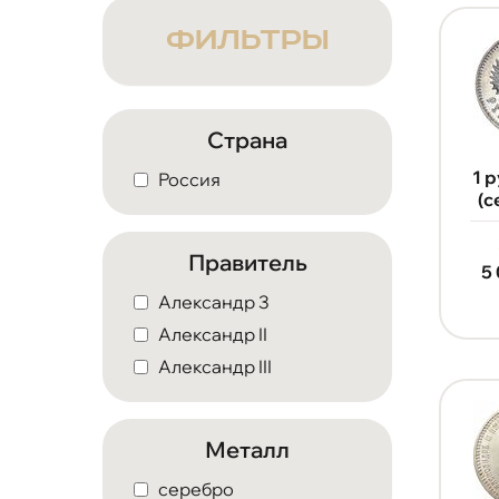
ФИЛЬТРЫ
Страна
1 
Россия
(с
Правитель
5
Александр 3
Александр II
Александр III
Металл
серебро