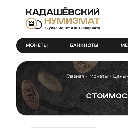
МОНЕТЫ
БАНКНОТЫ
МЕ
Главная
Монеты
Цены 
/
/
Стоимост