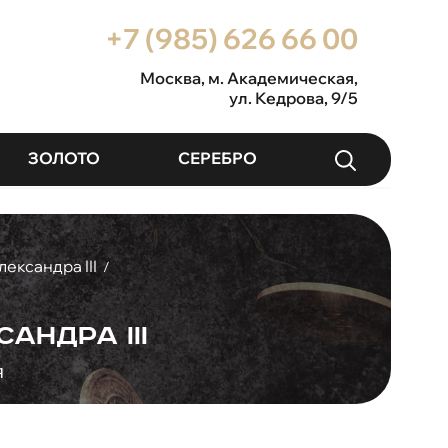
+7 (985) 626 66 00
Москва
, м. Академическая,
ул. Кедрова, 9/5
ЗОЛОТО
СЕРЕБРО
ександра III
/
андра III
я