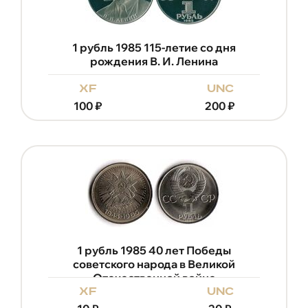
1 рубль 1985 115-летие со дня
рождения В. И. Ленина
xf
unc
100
₽
200
₽
1 рубль 1985 40 лет Победы
советского народа в Великой
Отечественной войне
xf
unc