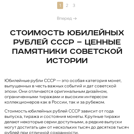
1
2
3
Вперед
Стоимость юбилейных
рублей СССР — ценные
памятники советской
истории
Юбилейные рубли СССР — это особая категория монет,
выпущенных в честь важных событий и дат советской
эпохи. Они отличаются оригинальным дизайном,
ограниченными тиражами и высоким интересом
коллекционеров как в России, так и за рубежом.
Стоимость юбилейных рублей СССР зависит от года
выпуска, тиража и состояния монеты. Крупные тиражи
делают некоторые серии доступными, а редкие выпуски
могут достигать цен от нескольких тысяч до десятков тысяч
рублей при отличной сохранности.