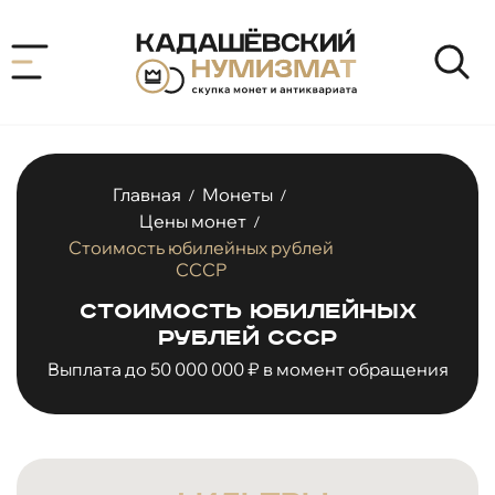
Главная
Монеты
/
/
Цены монет
/
Стоимость юбилейных рублей
СССР
Стоимость юбилейных
рублей СССР
Выплата до 50 000 000 ₽ в момент обращения