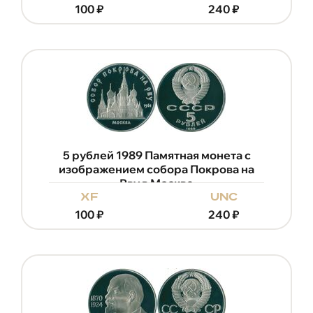
100
₽
240
₽
5 рублей 1989 Памятная монета с
изображением собора Покрова на
Рву в Москве
xf
unc
100
₽
240
₽