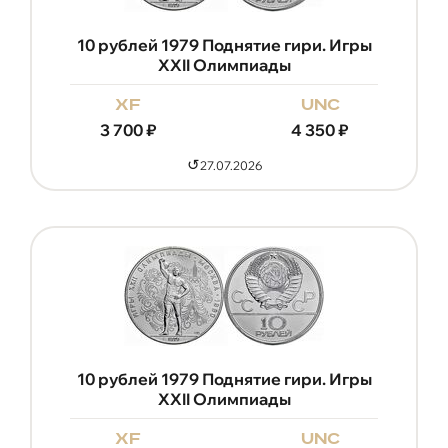
10 рублей 1979 Поднятие гири. Игры
XXII Олимпиады
xf
unc
3 700
₽
4 350
₽
↺
27.07.2026
10 рублей 1979 Поднятие гири. Игры
XXII Олимпиады
xf
unc