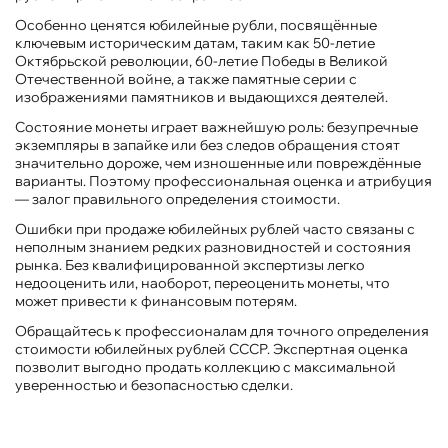
Особенно ценятся юбилейные рубли, посвящённые
ключевым историческим датам, таким как 50-летие
Октябрьской революции, 60-летие Победы в Великой
Отечественной войне, а также памятные серии с
изображениями памятников и выдающихся деятелей.
Состояние монеты играет важнейшую роль: безупречные
экземпляры в запайке или без следов обращения стоят
значительно дороже, чем изношенные или повреждённые
варианты. Поэтому профессиональная оценка и атрибуция
— залог правильного определения стоимости.
Ошибки при продаже юбилейных рублей часто связаны с
неполным знанием редких разновидностей и состояния
рынка. Без квалифицированной экспертизы легко
недооценить или, наоборот, переоценить монеты, что
может привести к финансовым потерям.
Обращайтесь к профессионалам для точного определения
стоимости юбилейных рублей СССР. Экспертная оценка
позволит выгодно продать коллекцию с максимальной
уверенностью и безопасностью сделки.