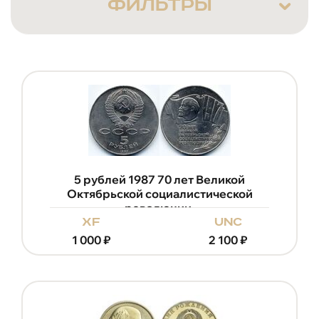
ФИЛЬТРЫ
5 рублей 1987 70 лет Великой
Октябрьской социалистической
революции.
xf
unc
1 000
₽
2 100
₽