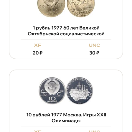
1 рубль 1977 60 лет Великой
Октябрьской социалистической
революции
xf
unc
20
₽
30
₽
10 рублей 1977 Москва. Игры XXII
Олимпиады