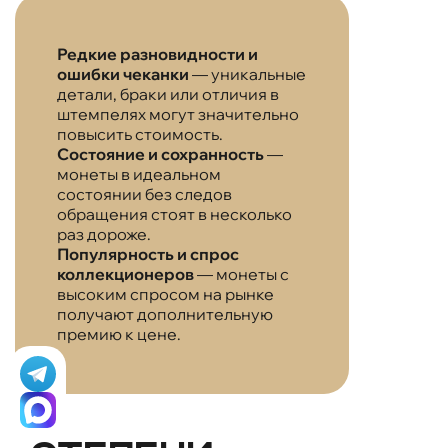
Редкие разновидности и
ошибки чеканки
— уникальные
детали, браки или отличия в
штемпелях могут значительно
повысить стоимость.
Состояние и сохранность
—
монеты в идеальном
состоянии без следов
обращения стоят в несколько
раз дороже.
Популярность и спрос
коллекционеров
— монеты с
высоким спросом на рынке
получают дополнительную
премию к цене.