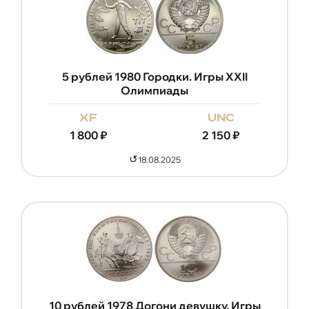
5 рублей 1980 Городки. Игры XXII
Олимпиады
xf
unc
1 800
₽
2 150
₽
↺
18.08.2025
10 рублей 1978 Догони девушку. Игры