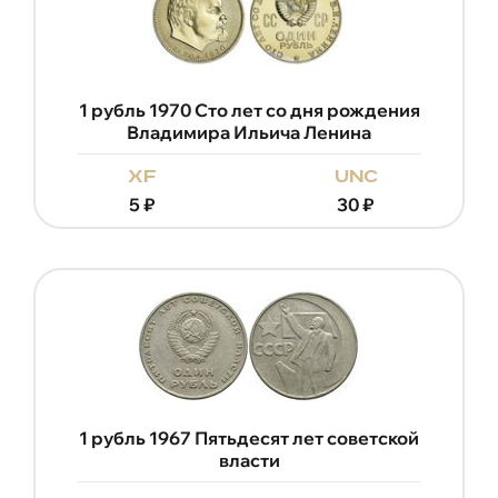
1 рубль 1970 Сто лет со дня рождения
Владимира Ильича Ленина
xf
unc
5
₽
30
₽
1 рубль 1967 Пятьдесят лет советской
власти