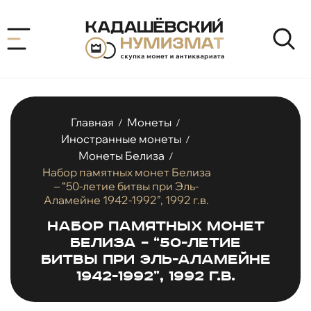
Главная
Монеты
/
/
Иностранные монеты
/
Монеты Белиза
/
Набор памятных монет Белиза
– “50-летие битвы при Эль-
Аламейне 1942-1992”, 1992 г.в.
Набор памятных монет
Белиза – “50-летие
битвы при Эль-Аламейне
1942-1992”, 1992 г.в.