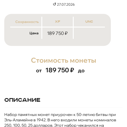
↺
27.07.2026
Сохранность
xf
unc
189 750
₽
Цена
Стоимость монеты
189 750
₽
от
до
Описание
Набор памятных монет приурочен к 50-летию битвы при
Эль-Аламейне в 1942. В него входили монеты номиналов
250, 100, 50, 25 долларов. Этот набор чеканился на