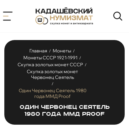
Главная
Монеты
/
/
Монеты СССР 1921-1991
/
Скупка золотых монет СССР
/
Скупка золотых монет
Червонец Сеятель
/
Один Червонец Сеятель 1980
года ММД Proof
Один Червонец Сеятель
1980 года ММД Proof