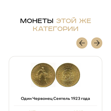
Монеты
этой же
категории
Один Червонец Сеятель 1923 года