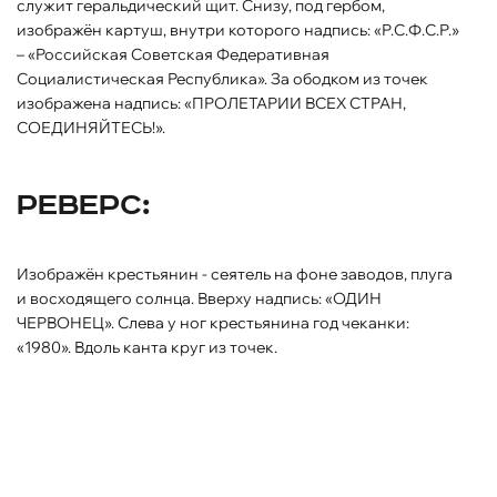
служит геральдический щит. Снизу, под гербом,
изображён картуш, внутри которого надпись: «Р.С.Ф.С.Р.»
– «Российская Советская Федеративная
Социалистическая Республика». За ободком из точек
изображена надпись: «ПРОЛЕТАРИИ ВСЕХ СТРАН,
СОЕДИНЯЙТЕСЬ!».
Реверс:
Изображён крестьянин - сеятель на фоне заводов, плуга
и восходящего солнца. Вверху надпись: «ОДИН
ЧЕРВОНЕЦ». Слева у ног крестьянина год чеканки:
«1980». Вдоль канта круг из точек.