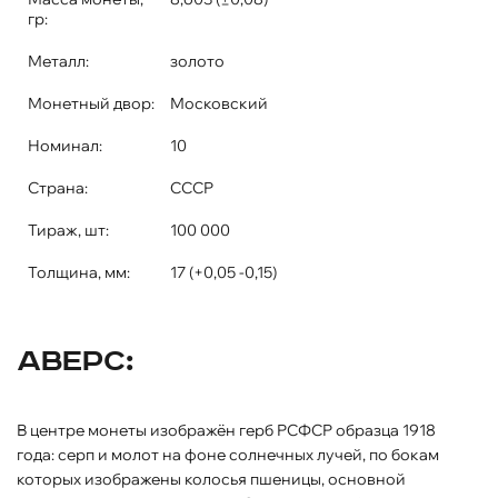
гр:
Металл:
золото
Монетный двор:
Московский
Номинал:
10
Страна:
СССР
Тираж, шт:
100 000
Толщина, мм:
17 (+0,05 -0,15)
Аверс:
В центре монеты изображён герб РСФСР образца 1918
года: серп и молот на фоне солнечных лучей, по бокам
которых изображены колосья пшеницы, основной