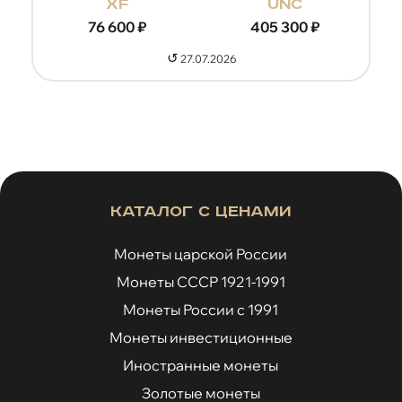
xf
unc
76 600
₽
405 300
₽
↺
27.07.2026
Каталог с ценами
Монеты царской России
Монеты СССР 1921-1991
Монеты России с 1991
Монеты инвестиционные
Иностранные монеты
Золотые монеты