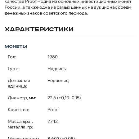
качестве Proof – одна из основных инвестиционных монет
России, а также одна из самых ценных на аукционах среди
денежных знаков советского периода.
Характеристики
Монеты
Год:
1980
Гурт:
Надпись
Денежная
Червонец
единица:
Диаметр, мм:
22,6 (+0,10 -0,15)
Качество:
Proof
Масса драг.
7,742
металла, гр:
Масса монеты,
8,603 (±0,08)