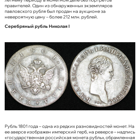
правителей. Один из обнаруженных экземпляров
павловского рубля был продан на аукционе за
невероятную цену – более 212 млн. рублей.
Серебряный рубль Николая I
Рубль 1801 года – одна из редких разновидностей монет. На
ее аверсе изображен имперский герб, на реверсе – надпись
«государственная российская монета рубль», обрамленная