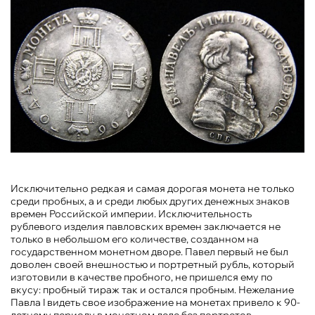
Исключительно редкая и самая дорогая монета не только
среди пробных, а и среди любых других денежных знаков
времен Российской империи. Исключительность
рублевого изделия павловских времен заключается не
только в небольшом его количестве, созданном на
государственном монетном дворе. Павел первый не был
доволен своей внешностью и портретный рубль, который
изготовили в качестве пробного, не пришелся ему по
вкусу: пробный тираж так и остался пробным. Нежелание
Павла I видеть свое изображение на монетах привело к 90-
летнему периоду в монетном деле без портретов