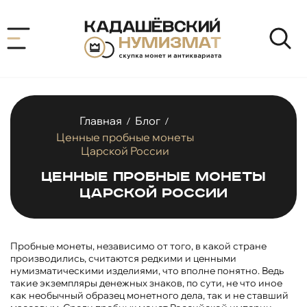
Главная
Блог
/
/
Ценные пробные монеты
Царской России
Ценные пробные монеты
Царской России
Пробные монеты, независимо от того, в какой стране
производились, считаются редкими и ценными
нумизматическими изделиями, что вполне понятно. Ведь
такие экземпляры денежных знаков, по сути, не что иное
как необычный образец монетного дела, так и не ставший