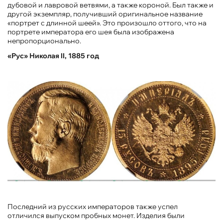
дубовой и лавровой ветвями, а также короной. Был также и
другой экземпляр, получивший оригинальное название
«портрет с длинной шеей». Это произошло оттого, что на
портрете императора его шея была изображена
непропорционально.
«Рус» Николая II, 1885 год
Последний из русских императоров также успел
отличился выпуском пробных монет. Изделия были