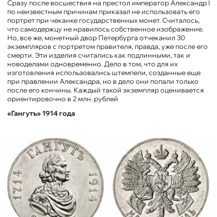
Сразу после восшествия на престол император Александр I
по неизвестным причинам приказал не использовать его
портрет при чеканке государственных монет. Считалось,
что самодержцу не нравилось собственное изображение.
Но, все же, монетный двор Петербурга отчеканил 30
экземпляров с портретом правителя, правда, уже после его
смерти. Эти изделия считались как подлинными, так и
новоделами одновременно. Дело в том, что для их
изготовления использовались штемпели, созданные еще
при правлении Александра, но в дело они попали только
после его кончины. Каждый такой экземпляр оценивается
ориентировочно в 2 млн. рублей
«Гангутъ» 1914 года