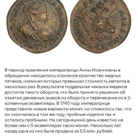
В период правления императрицы Анны Иоанновны в
обращении находилось огромное количество медных
пятаков, номинал которых превышал стоимость металла в
несколько раз. В результате поддельная чеканка медяков
достигла такого оборота, что было принято решении об
изъятии денежных знаков из оборота и перечеканке их в 2-
копеечные экземпляры. В 1740 году императрице
представили новые варианты монет, но сложилось так, что
он скончалась в том же году, пробные изделия так и
остались пробными. На сегодняшний день известно не
более чем о 5 экземплярах таких монет. Несколько лет
назад одна из них была продана за 5,5 млн. рублей.