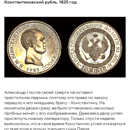
Константиновский рубль, 1825 год
Александр I после своей смерти не оставил
престолонаследника, поэтому это право по закону
перешло к его младшему брату – Константину. На
монетном дворе сразу же было отчеканено несколько
пробных монет с его изображением. Даже весь двор успел
присягнуть новому императору. Только спустя неделю
выяснилось, что в свое время Константин успел отказаться
от престола в пользу третьего сына Павла.