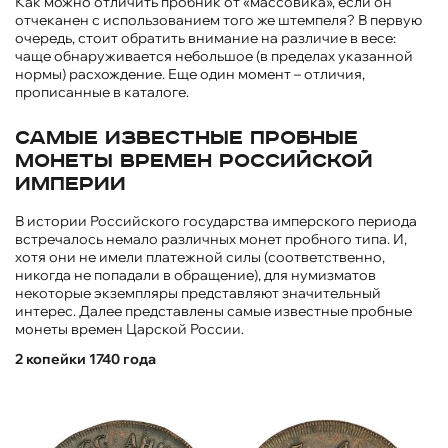
Как можно отличить пробник от «массовика», если он
отчеканен с использованием того же штемпеля? В первую
очередь, стоит обратить внимание на различие в весе:
чаще обнаруживается небольшое (в пределах указанной
нормы) расхождение. Еще один момент – отличия,
прописанные в каталоге.
Самые известные пробные
монеты времен Российской
империи
В истории Российского государства имперского периода
встречалось немало различных монет пробного типа. И,
хотя они не имели платежной силы (соответственно,
никогда не попадали в обращение), для нумизматов
некоторые экземпляры представляют значительный
интерес. Далее представлены самые известные пробные
монеты времен Царской России.
2 копейки 1740 года