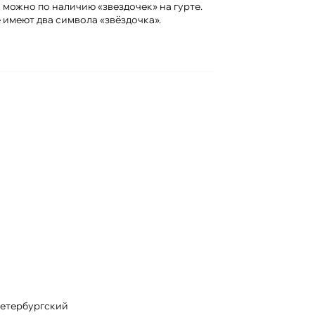
 можно по наличию «звездочек» на гурте.
 имеют два символа «звёздочка».
о
етербургский