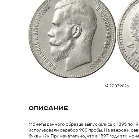
↺
27.07.2026
Описание
Монеты данного образца выпускались с 1895 по 191
использовали серебро 900 пробы. На аверсе и рев
буквы «?». Примечательно, что в 1897 году эти мон