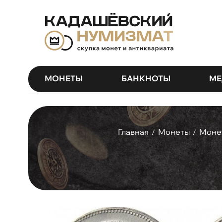
МОНЕТЫ
БАНКНОТЫ
МЕ
Главная
Монеты
Монет
/
/