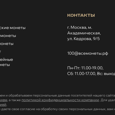
Контакты
г. Москва, м.
ские монеты
Академическая,
 монеты
ул. Кедрова, 9/5
монеты
т
100@всемонеты.рф
лейные
онеты
Пн-Пт: 11.00-19.00,
Сб: 11.00-17.00, Вс: вых
ем и обрабатываем персональные данные посетителей нашего сайта 
нием
политикой конфиденциальности компании
, а также
. Для уд
ией
.
е даете свое согласие на обработку своих персональных данных, вам 