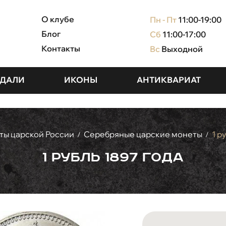
О клубе
Пн - Пт
11:00-19:00
Блог
Сб
11:00-17:00
Контакты
Вс
Выходной
ДАЛИ
ИКОНЫ
АНТИКВАРИАТ
ы царской России
Серебряные царские монеты
1 р
/
/
1 рубль 1897 года