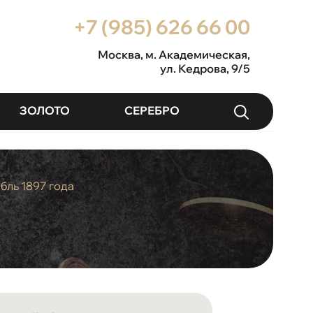
+7 (985) 626 66 00
Москва
, м. Академическая,
ул. Кедрова, 9/5
ЗОЛОТО
СЕРЕБРО
убль 1897 года