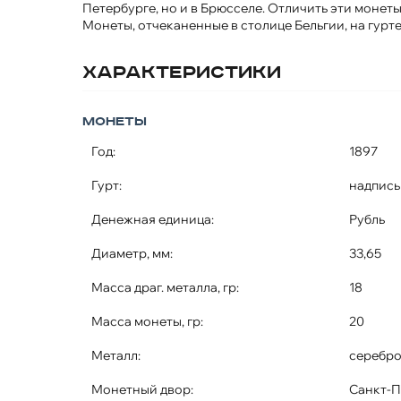
Петербурге, но и в Брюсселе. Отличить эти монеты
Монеты, отчеканенные в столице Бельгии, на гурте
Характеристики
Монеты
Год:
1897
Гурт:
надпись
Денежная единица:
Рубль
Диаметр, мм:
33,65
Масса драг. металла, гр:
18
Масса монеты, гр:
20
Металл:
серебр
Монетный двор:
Санкт-П