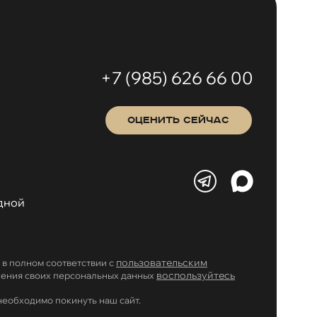
+7 (985) 626 66 00
ОЦЕНИТЬ СЕЙЧАС
одной
пользовательским
в полном соответствии с
воспользуйтесь
аления своих персональных данных
необходимо покинуть наш сайт.