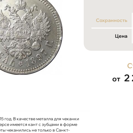
Сохранность
Цена
С
2
от
5 год. В качестве металла для чеканки
ерсе имеется кант с зубцами в форме
еты чеканились не только в Санкт-