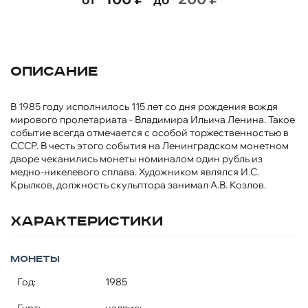
Описание
В 1985 году исполнилось 115 лет со дня рождения вождя
мирового пролетариата - Владимира Ильича Ленина. Такое
событие всегда отмечается с особой торжественностью в
СССР. В честь этого события на Ленинградском монетном
дворе чеканились монеты номиналом один рубль из
медно-никелевого сплава. Художником являлся И.С.
Крылков, должность скульптора занимал А.В. Козлов.
Характеристики
Монеты
Год:
1985