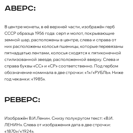
Аверс:
В центре монеты, в её верхней части, изображён герб
СССР образца 1956 года: серп и молот, покрывающие
земной шар, расположены в центре, слева и справа от
них расположены колосья пшеницы, которые перевязаны
пятнадцатью лентами, колосья сходятся к пятиконечной
стилизованной звезде, расположенной вверху. Слева и
справа буквы «СС» и «СР» соответственно. Под гербом
обозначение номинала в две строчки: «1»/«РУБЛЬ». Ниже
год чеканки: «1985».
Реверс:
Изображён В.И.Ленин. Снизу полукругом текст: «В.И.
ЛЕНИН». Слева от изображения дата в две строчки:
«1870»/«1924».