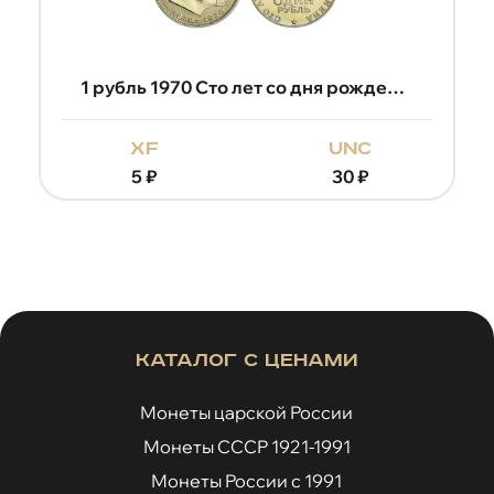
1 рубль 1970 Сто лет со дня рождения Владимира Ильича Ленина
xf
unc
5
₽
30
₽
Каталог с ценами
Монеты царской России
Монеты СССР 1921-1991
Монеты России с 1991