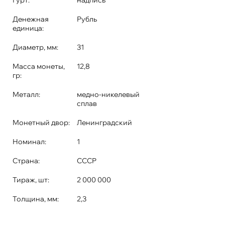
Гурт:
надпись
Денежная
Рубль
единица:
Диаметр, мм:
31
Масса монеты,
12,8
гр:
Металл:
медно-никелевый
сплав
Монетный двор:
Ленинградский
Номинал:
1
Страна:
СССР
Тираж, шт:
2 000 000
Толщина, мм:
2,3