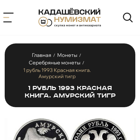
Главная
Монеты
/
/
Серебряные монеты
/
1 рубль 1993 Красная книга.
Амурский тигр
1 рубль 1993 Красная
книга. Амурский тигр