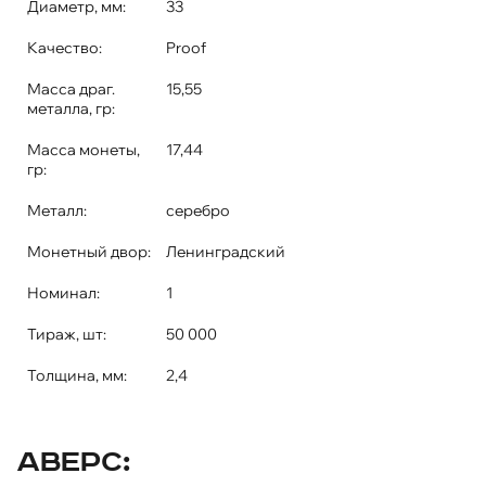
Диаметр, мм:
33
Качество:
Proof
Масса драг.
15,55
металла, гр:
Масса монеты,
17,44
гр:
Металл:
серебро
Монетный двор:
Ленинградский
Номинал:
1
Тираж, шт:
50 000
Толщина, мм:
2,4
Аверс: