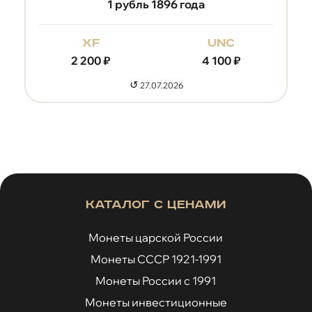
1 рубль 1896 года
xf
unc
2 200
₽
4 100
₽
↺
27.07.2026
Каталог с ценами
Монеты царской России
Монеты СССР 1921-1991
Монеты России с 1991
Монеты инвестиционные