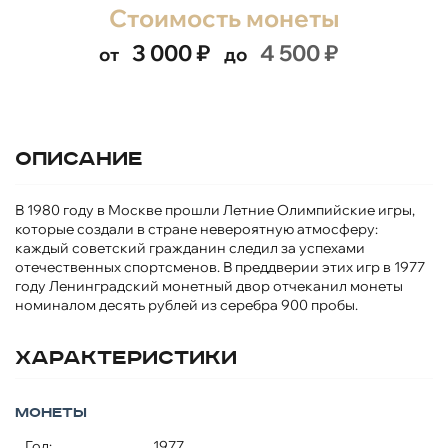
Стоимость монеты
3 000
₽
4 500
₽
от
до
Описание
В 1980 году в Москве прошли Летние Олимпийские игры,
которые создали в стране невероятную атмосферу:
каждый советский гражданин следил за успехами
отечественных спортсменов. В преддверии этих игр в 1977
году Ленинградский монетный двор отчеканил монеты
номиналом десять рублей из серебра 900 пробы.
Характеристики
Монеты
Год:
1977