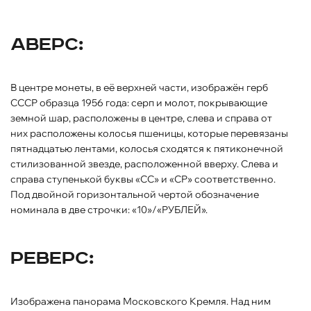
Аверс:
В центре монеты, в её верхней части, изображён герб
СССР образца 1956 года: серп и молот, покрывающие
земной шар, расположены в центре, слева и справа от
них расположены колосья пшеницы, которые перевязаны
пятнадцатью лентами, колосья сходятся к пятиконечной
стилизованной звезде, расположенной вверху. Слева и
справа ступенькой буквы «СС» и «СР» соответственно.
Под двойной горизонтальной чертой обозначение
номинала в две строчки: «10»/«РУБЛЕЙ».
Реверс:
Изображена панорама Московского Кремля. Над ним