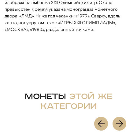
изображена эмблема XXII Олимпийских игр. Около
правых стен Кремля указана монограмма монетного
двора: «ЛМД». Ниже год чеканки: «1979». Сверху, вдоль
канта, полукругом текст: «ИГРЫ XXII ОЛИМПИАДЫ»,
«МОСКВА», «1980», разделённый точками.
Монеты
этой же
категории