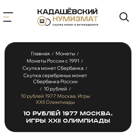
Главная
Монеты
/
/
Монеты России с 1991
/
Скупка монет Сбербанка
/
Скупка серебряных монет
Сбербанка России
10 рублей
/
/
10 рублей 1977 Москва. Игры
XXII Олимпиады
10 рублей 1977 Москва.
Игры XXII Олимпиады