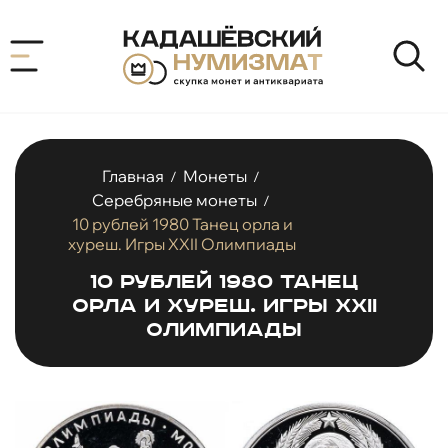
Главная
Монеты
/
/
Серебряные монеты
/
10 рублей 1980 Танец орла и
хуреш. Игры XXII Олимпиады
10 рублей 1980 Танец
орла и хуреш. Игры XXII
Олимпиады