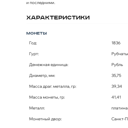
и последними.
Характеристики
Монеты
Год:
1836
Гурт:
Рубчат
Денежная единица:
Рубль
Диаметр, мм:
35,75
Масса драг. металла, гр:
39,34
Масса монеты, гр:
41,41
Металл:
платина
Монетный двор:
Санкт-П