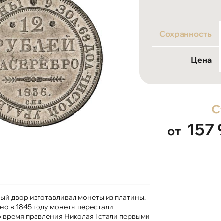
Сохранность
Цена
С
157
от
ый двор изготавливал монеты из платины.
 но в 1845 году монеты перестали
о время правления Николая I стали первыми