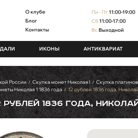
О клубе
Пн - Пт
11:00-19:00
Блог
Сб
11:00-17:00
Контакты
Вс
Выходной
ДАЛИ
ИКОНЫ
АНТИКВАРИАТ
кой России
Скупка монет Николая I
Скупка платинов
/
/
неты Николая 1 1836 года
12 рублей 1836 года, Николай
/
2 рублей 1836 года, Николай