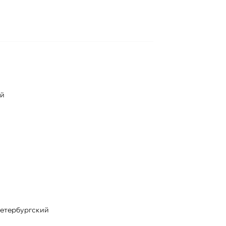
ый
етербургский