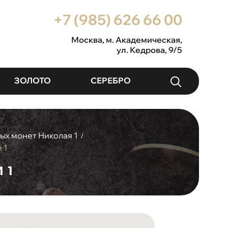
+7 (985) 626 66 00
Москва
, м. Академическая,
ул. Кедрова, 9/5
ЗОЛОТО
СЕРЕБРО
ых монет Николая 1
/
 1
 1