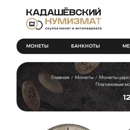
МОНЕТЫ
БАНКНОТЫ
МЕ
Главная
Монеты
Монеты царс
/
/
Платиновые мо
1