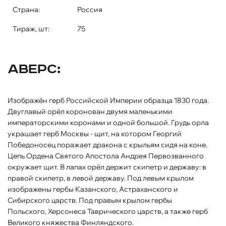
Страна:
Россия
Тираж, шт:
75
Аверс:
Изображён герб Российской Империи образца 1830 года.
Двуглавый орёл коронован двумя маленькими
императорскими коронами и одной большой. Грудь орла
украшает герб Москвы - щит, на котором Георгий
Победоносец поражает дракона с крыльям сидя на коне.
Цепь Ордена Святого Апостола Андрея Первозванного
окружает щит. В лапах орёл держит скипетр и державу: в
правой скипетр, в левой державу. Под левым крылом
изображены гербы Казанского, Астраханского и
Сибирского царств. Под правым крылом гербы
Польского, Херсонеса Таврического царств, а также герб
Великого княжества Финляндского.