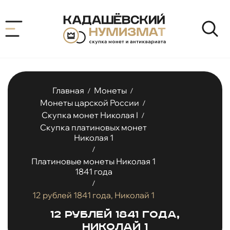
Главная
Монеты
/
/
Монеты царской России
/
Скупка монет Николая I
/
Скупка платиновых монет
Николая 1
/
Платиновые монеты Николая 1
1841 года
/
12 рублей 1841 года, Николай 1
12 рублей 1841 года,
Николай 1