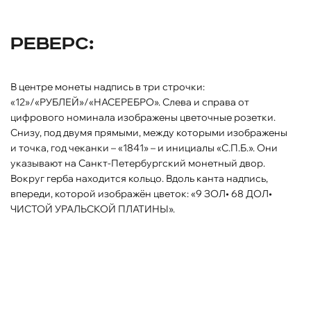
Реверс:
В центре монеты надпись в три строчки:
«12»/«РУБЛЕЙ»/«НАСЕРЕБРО». Слева и справа от
цифрового номинала изображены цветочные розетки.
Снизу, под двумя прямыми, между которыми изображены
и точка, год чеканки – «1841» – и инициалы «С.П.Б.». Они
указывают на Санкт-Петербургский монетный двор.
Вокруг герба находится кольцо. Вдоль канта надпись,
впереди, которой изображён цветок: «9 ЗОЛ• 68 ДОЛ•
ЧИСТОЙ УРАЛЬСКОЙ ПЛАТИНЫ».