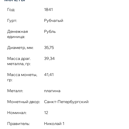
Год:
1841
Гурт:
Рубчатый
Денежная
Рубль
единица:
Диаметр, мм:
35,75
Масса драг.
39,34
металла, гр:
Масса монеты,
41,41
гр:
Металл:
платина
Монетный двор:
Санкт-Петербургский
Номинал:
12
Правитель:
Николай 1