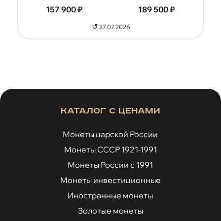
189 500
₽
↺
27.07.2026
Каталог с ценами
Монеты царской России
Монеты СССР 1921-1991
Монеты России с 1991
Монеты инвестиционные
Иностранные монеты
Золотые монеты