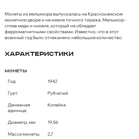
Монеты из мельхиора выпускалась на Краснокамском
монетном дворе и не имела точного тиража. Мельхиор -
сплав меди и никеля, который не обладает
ферромагнитными свойствами. Известно, что в этот
военный год было отчеканено небольшое количество.
Характеристики
Монеты
Год:
1942
Гурт:
Рубчатый
Денежная
Копейка
единица:
Диаметр, мм:
19,56
Масса монеты,
2,7