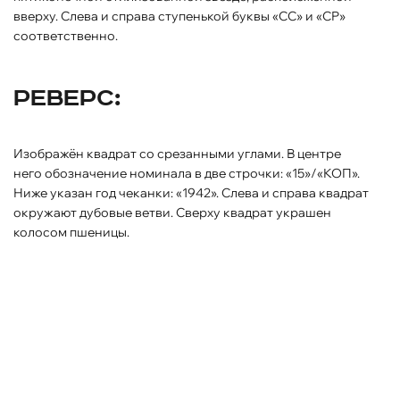
вверху. Слева и справа ступенькой буквы «СС» и «СР»
соответственно.
Реверс:
Изображён квадрат со срезанными углами. В центре
него обозначение номинала в две строчки: «15»/«КОП».
Ниже указан год чеканки: «1942». Слева и справа квадрат
окружают дубовые ветви. Сверху квадрат украшен
колосом пшеницы.