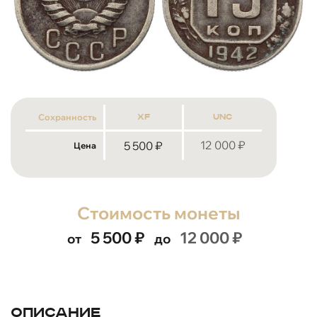
Сохранность
xf
unc
12 000
₽
5 500
₽
Цена
Стоимость монеты
5 500
₽
12 000
₽
от
до
Описание