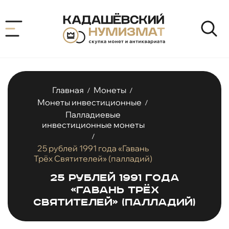
Главная
Монеты
/
/
Монеты инвестиционные
/
Палладиевые
инвестиционные монеты
/
25 рублей 1991 года «Гавань
Трёх Святителей» (палладий)
25 рублей 1991 года
«Гавань Трёх
Святителей» (палладий)