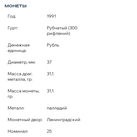
Монеты
Год:
1991
Гурт:
Рубчатый (300
рифлений)
Денежная
Рубль
единица:
Диаметр, мм:
37
Масса драг.
31,1
металла, гр:
Масса монеты,
31,1
гр:
Металл:
палладий
Монетный двор:
Ленинградский
Номинал:
25