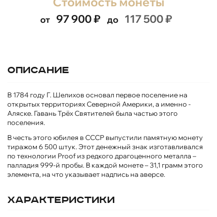
Стоимость монеты
97 900
₽
117 500
₽
от
до
Описание
В 1784 году Г. Шелихов основал первое поселение на
открытых территориях Северной Америки, а именно -
Аляске. Гавань Трёх Святителей была частью этого
поселения.
В честь этого юбилея в СССР выпустили памятную монету
тиражом 6 500 штук. Этот денежный знак изготавливался
по технологии Proof из редкого драгоценного металла –
палладия 999-й пробы. В каждой монете – 31,1 грамм этого
элемента, на что указывает надпись на аверсе.
Характеристики