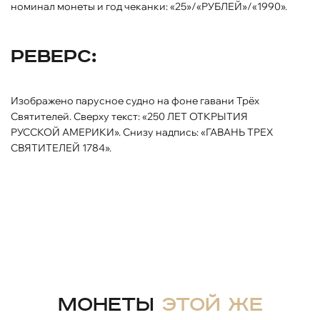
номинал монеты и год чеканки: «25»/«РУБЛЕЙ»/«1990».
Реверс:
Изображено парусное судно на фоне гавани Трёх
Святителей. Сверху текст: «250 ЛЕТ ОТКРЫТИЯ
РУССКОЙ АМЕРИКИ». Снизу надпись: «ГАВАНЬ ТРЕХ
СВЯТИТЕЛЕЙ 1784».
Монеты
этой же