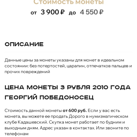
Стоимость монеты
3 900
₽
4 550
₽
от
до
Описание
Данные цены за монеты указаны для монет в идеальном
состоянии: без потертостей, царапин, отпечатков пальцев и
прочих повреждений
Цена монеты 3 рубля 2010 года
Георгий Победоносец
Стоимость данной монеты
от 600 руб.
Если у вас есть
монета, вы можете ее продать Дорого в нумизматическом
клубе Кадашевский. Скупка монет работает по будним и
выходным дням. Адрес указан в контактах. Или звоните по
телефонам