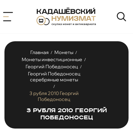
Главная
Монеты
/
/
Монеты инвестиционные
/
Георгий Победоносец
/
Георгий Победоносец
серебряные монеты
/
3 рубля 2010 Георгий
Победоносец
3 рубля 2010 Георгий
Победоносец