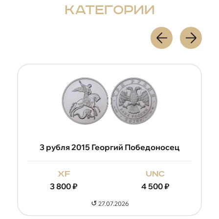
категории
3 рубля 2015 Георгий Победоносец
xf
unc
3 800
₽
4 500
₽
↺
27.07.2026