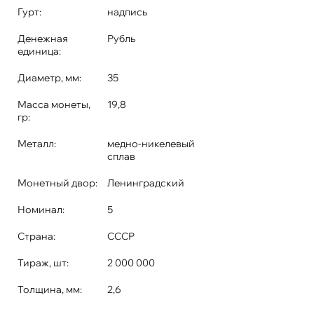
Гурт:
надпись
Денежная
Рубль
единица:
Диаметр, мм:
35
Масса монеты,
19,8
гр:
Металл:
медно-никелевый
сплав
Монетный двор:
Ленинградский
Номинал:
5
Страна:
СССР
Тираж, шт:
2 000 000
Толщина, мм:
2,6