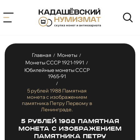
Главная
Монеты
/
/
Монеты СССР 1921-1991
/
Юбилейные монеты СССР
1965-91
/
5 рублей 1988 Памятная
монета с изображением
памятника Петру Первому в
Ленинграде.
5 рублей 1988 Памятная
монета с изображением
памятника Петру