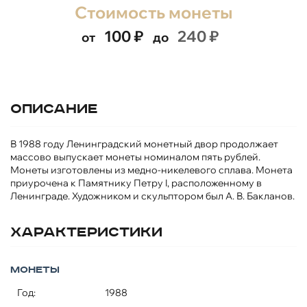
Стоимость монеты
100
₽
240
₽
от
до
Описание
В 1988 году Ленинградский монетный двор продолжает
массово выпускает монеты номиналом пять рублей.
Монеты изготовлены из медно-никелевого сплава. Монета
приурочена к Памятнику Петру I, расположенному в
Ленинграде. Художником и скульптором был А. В. Бакланов.
Характеристики
Монеты
Год:
1988