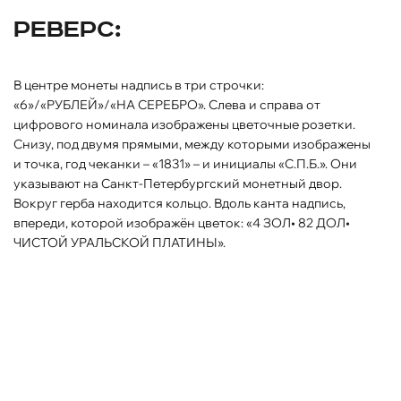
Реверс:
В центре монеты надпись в три строчки:
«6»/«РУБЛЕЙ»/«НА СЕРЕБРО». Слева и справа от
цифрового номинала изображены цветочные розетки.
Снизу, под двумя прямыми, между которыми изображены
и точка, год чеканки – «1831» – и инициалы «С.П.Б.». Они
указывают на Санкт-Петербургский монетный двор.
Вокруг герба находится кольцо. Вдоль канта надпись,
впереди, которой изображён цветок: «4 ЗОЛ• 82 ДОЛ•
ЧИСТОЙ УРАЛЬСКОЙ ПЛАТИНЫ».