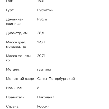
Год:
1831
Гурт:
Рубчатый
Денежная
Рубль
единица:
Диаметр, мм:
28,5
Масса драг.
19,77
металла, гр:
Масса монеты,
20,71
гр:
Металл:
платина
Монетный двор:
Санкт-Петербургский
Номинал:
6
Правитель:
Николай 1
Страна:
Россия