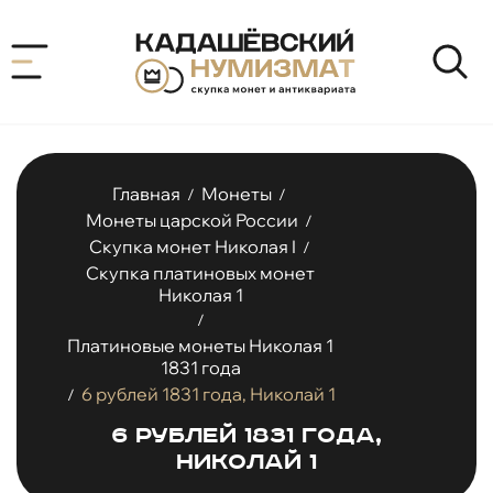
Главная
Монеты
/
/
Монеты царской России
/
Скупка монет Николая I
/
Скупка платиновых монет
Николая 1
/
Платиновые монеты Николая 1
1831 года
6 рублей 1831 года, Николай 1
/
6 рублей 1831 года,
Николай 1