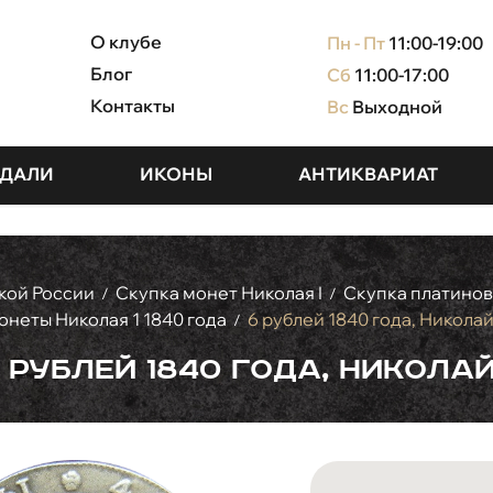
О клубе
Пн - Пт
11:00-19:00
Блог
Сб
11:00-17:00
Контакты
Вс
Выходной
ДАЛИ
ИКОНЫ
АНТИКВАРИАТ
кой России
Скупка монет Николая I
Скупка платинов
/
/
неты Николая 1 1840 года
6 рублей 1840 года, Николай
/
 рублей 1840 года, Николай