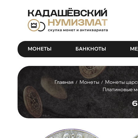
МОНЕТЫ
БАНКНОТЫ
МЕ
Главная
Монеты
Монеты царс
/
/
Платиновые мо
6