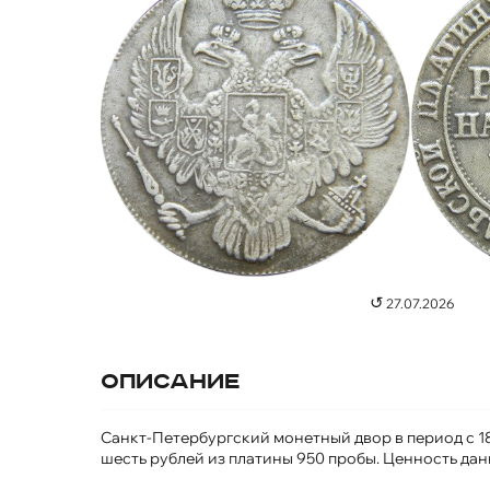
↺
27.07.2026
Описание
Санкт-Петербургский монетный двор в период с 1
шесть рублей из платины 950 пробы. Ценность данн