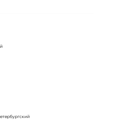
ый
етербургский