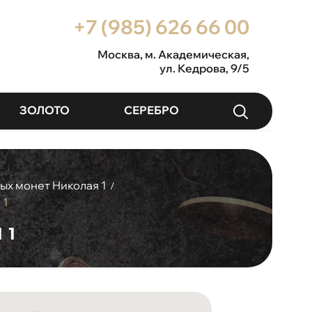
+7 (985) 626 66 00
Москва
, м. Академическая,
ул. Кедрова, 9/5
ЗОЛОТО
СЕРЕБРО
ых монет Николая 1
/
 1
 1