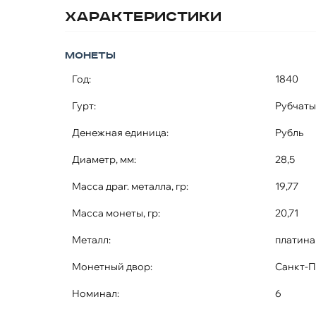
Характеристики
Монеты
Год:
1840
Гурт:
Рубчат
Денежная единица:
Рубль
Диаметр, мм:
28,5
Масса драг. металла, гр:
19,77
Масса монеты, гр:
20,71
Металл:
платина
Монетный двор:
Санкт-П
Номинал:
6